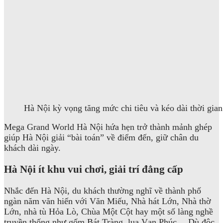
Hà Nội kỳ vọng tăng mức chi tiêu và kéo dài thời gian
Mega Grand World Hà Nội hứa hẹn trở thành mảnh ghép
giúp Hà Nội giải “bài toán” về điểm đến, giữ chân du
khách dài ngày.
Hà Nội ít khu vui chơi, giải trí đẳng cấp
Nhắc đến Hà Nội, du khách thường nghĩ về thành phố
ngàn năm văn hiến với Văn Miếu, Nhà hát Lớn, Nhà thờ
Lớn, nhà tù Hỏa Lò, Chùa Một Cột hay một số làng nghề
truyền thống như gốm Bát Tràng, lụa Vạn Phúc… Dù độc