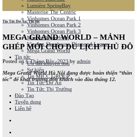
Lumière SpringBay
Masterise The Centric
Vinhomes Ocean Park 1
Tin Tức Dự Án
,
Tin tức
Vinhomes Ocean Park 2
Vinhomes Ocean Park 3
MEGA GRAND WORLD – MẢNH
Masteri Waterfront
Vincom Shophouse Diamond Legacy
GHÉP MỚI CHO DU LỊCH THỦ ĐÔ
Mega Grand World
Tin tức
Posted on
6 Tháng Bảy, 2023
by
admin
Ưu đãi khuyến mại
Sự kiện
Mega Grand World Hà Nội đang được hoàn thiện “thần
Tin MICC GROUP
tốc” để khai trương đón khách vào đầu tháng 12.
Tin Tức Dự Án
Tin Tức Thị Trường
Đào Tạo
Tuyển dụng
Liên hệ