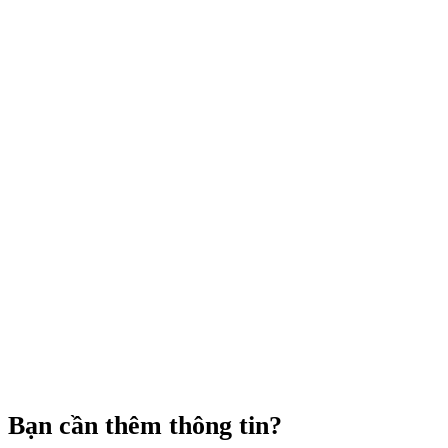
Bạn cần thêm thông tin?