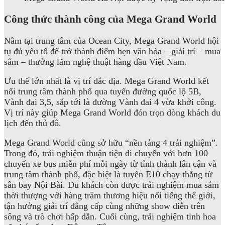
Công thức thành công của Mega Grand World
Nằm tại trung tâm của Ocean City, Mega Grand World hội
tụ đủ yếu tố để trở thành điểm hẹn văn hóa – giải trí – mua
sắm – thưởng lãm nghệ thuật hàng đầu Việt Nam.
Ưu thế lớn nhất là vị trí đắc địa. Mega Grand World kết
nối trung tâm thành phố qua tuyến đường quốc lộ 5B,
Vành đai 3,5, sắp tới là đường Vành đai 4 vừa khởi công.
Vị trí này giúp Mega Grand World đón trọn dòng khách du
lịch đến thủ đô.
Mega Grand World cũng sở hữu “nền tảng 4 trải nghiệm”.
Trong đó, trải nghiệm thuận tiện di chuyển với hơn 100
chuyến xe bus miễn phí mỗi ngày từ tỉnh thành lân cận và
trung tâm thành phố, đặc biệt là tuyến E10 chạy thẳng từ
sân bay Nội Bài. Du khách còn được trải nghiệm mua sắm
thời thượng với hàng trăm thương hiệu nổi tiếng thế giới,
tận hưởng giải trí đẳng cấp cùng những show diễn trên
sông và trò chơi hấp dẫn. Cuối cùng, trải nghiệm tinh hoa