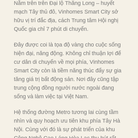
Nằm trên trên Đại lộ Thăng Long – huyết
mạch Tây thủ đô, Vinhomes Smart City sở
hữu vị trí đắc địa, cách Trung tâm Hội nghị
Quốc gia chỉ 7 phút di chuyển.
Đây được coi là tọa độ vàng cho cuộc sống
hiện đại, năng động. Không chỉ thuận lợi để
cư dân di chuyển về mọi phía, Vinhomes
Smart City còn là tiềm năng thúc đẩy sự gia
tăng giá trị bất động sản. Nơi đây cũng tập
trung cộng đồng người nước ngoài đang
sống và làm việc tại Việt Nam.
Hệ thống đường Metro tương lai cùng tầm
nhìn và quy hoạch ưu tiên khu phía Tây Hà
Nội. Cùng với đó là sự phát triển của khu
Công Nghệ Cao Láng Hòa Lạc thu hút rất