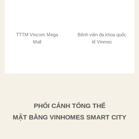
TTTM Vincom Mega
Bệnh viện đa khoa quốc
Mall
tế Vinmec
PHỐI CẢNH TỔNG THỂ
MẶT BẰNG VINHOMES SMART CITY