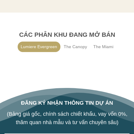
CÁC PHÂN KHU ĐANG MỞ BÁN
Lumiere Evergreen
The Canopy
The Miami
ĐĂNG KÝ NHẬN THÔNG TIN DỰ ÁN
(Bảng giá gốc, chính sách chiết khấu, vay vốn 0%,
thăm quan nhà mẫu và tư vấn chuyên sâu)