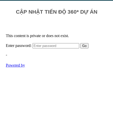
CẬP NHẬT TIẾN ĐỘ 360* DỰ ÁN