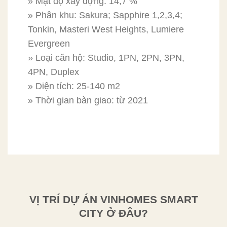
» Mật độ xây dựng: 14,7 %
» Phân khu: Sakura; Sapphire 1,2,3,4;
Tonkin, Masteri West Heights, Lumiere
Evergreen
» Loại căn hộ: Studio, 1PN, 2PN, 3PN,
4PN, Duplex
» Diện tích: 25-140 m2
» Thời gian bàn giao: từ 2021
VỊ TRÍ DỰ ÁN VINHOMES SMART
CITY Ở ĐÂU?