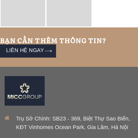
BẠN CẦN THÊM THÔNG TIN?
LIÊN HỆ NGAY
Trụ Sở Chính: SB23 - 369, Biệt Thự Sao Biển,
KĐT Vinhomes Ocean Park, Gia Lâm, Hà Nội