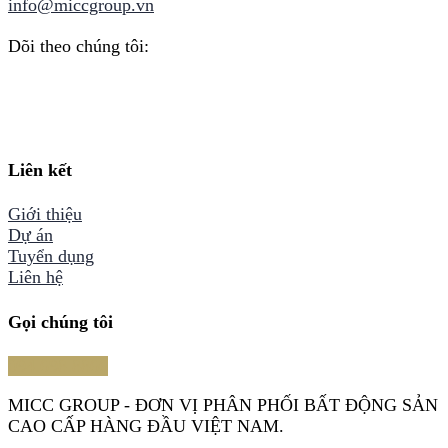
info@miccgroup.vn
Dõi theo chúng tôi:
Liên kết
Giới thiệu
Dự án
Tuyển dụng
Liên hệ
Gọi chúng tôi
094.698.8866
MICC GROUP - ĐƠN VỊ PHÂN PHỐI BẤT ĐỘNG SẢN
CAO CẤP HÀNG ĐẦU VIỆT NAM.