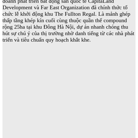
doanh phát triển bất động sản quốc tế CapitaLand
Development và Far East Organization đã chính thức tổ
chức lễ khởi động khu The Fullton Regal. Là mảnh ghép
thấp tầng khép kín cuối cùng thuộc quần thể compound
rộng 25ha tại khu Đông Hà Nội, dự án nhanh chóng thu
hút sự chú ý của thị trường nhờ danh tiếng từ các nhà phát
triển và tiêu chuẩn quy hoạch khắt khe.