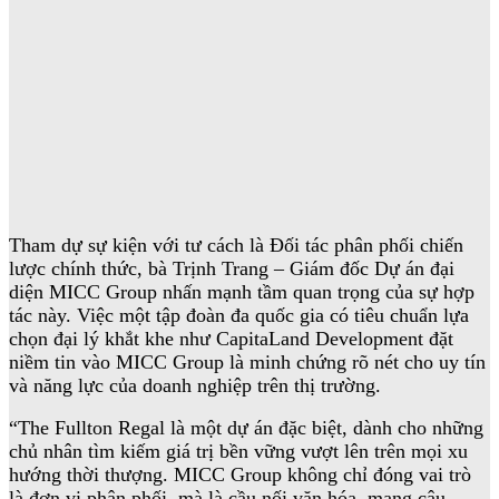
Tham dự sự kiện với tư cách là Đối tác phân phối chiến
lược chính thức, bà Trịnh Trang – Giám đốc Dự án đại
diện MICC Group nhấn mạnh tầm quan trọng của sự hợp
tác này. Việc một tập đoàn đa quốc gia có tiêu chuẩn lựa
chọn đại lý khắt khe như CapitaLand Development đặt
niềm tin vào MICC Group là minh chứng rõ nét cho uy tín
và năng lực của doanh nghiệp trên thị trường.
“The Fullton Regal là một dự án đặc biệt, dành cho những
chủ nhân tìm kiếm giá trị bền vững vượt lên trên mọi xu
hướng thời thượng. MICC Group không chỉ đóng vai trò
là đơn vị phân phối, mà là cầu nối văn hóa, mang câu