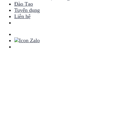
Đào Tạo
Tuyển dụng
Liên hệ