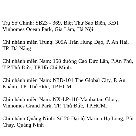
Trụ Sở Chính: SB23 - 369, Biệt Thự Sao Biển, KĐT
Vinhomes Ocean Park, Gia Lâm, Hà Nội
Chi nhánh miền Trung: 305A Trần Hưng Đạo, P. An Hải,
TP. Đà Nẵng
Chi nhánh miền Nam: 158 đường Cao Đức Lân, P.An Phú,
T.P Thủ Đức, TP.Hồ Chí Minh.
Chi nhánh miền Nam: N3D-101 The Global City, P. An
Khánh, TP. Thủ Đức, TP.HCM
Chi nhánh miền Nam: NX-LP-110 Manhattan Glory,
Vinhomes Grand Park, TP. Thủ Đức, TP.HCM.
Chi nhánh Quảng Ninh: Số 20 Đại lộ Marina Hạ Long, Bãi
Cháy, Quảng Ninh