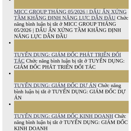
Th6
MICC GROUP THÁNG 05/2026 | DẤU ẤN XỨNG
TẦM KHẲNG ĐỊNH NĂNG LỰC DẪN ĐẦU
Chức
năng bình luận bị tắt
ở MICC GROUP THÁNG
05/2026 | DẤU ẤN XỨNG TẦM KHẲNG ĐỊNH
NĂNG LỰC DẪN ĐẦU
28
Th4
TUYỂN DỤNG: GIÁM ĐỐC PHÁT TRIỂN ĐỐI
TÁC
Chức năng bình luận bị tắt
ở TUYỂN DỤNG:
GIÁM ĐỐC PHÁT TRIỂN ĐỐI TÁC
28
Th4
TUYỂN DỤNG: GIÁM ĐỐC DỰ ÁN
Chức năng
bình luận bị tắt
ở TUYỂN DỤNG: GIÁM ĐỐC DỰ
ÁN
28
Th4
TUYỂN DỤNG: GIÁM ĐỐC KINH DOANH
Chức
năng bình luận bị tắt
ở TUYỂN DỤNG: GIÁM ĐỐC
KINH DOANH