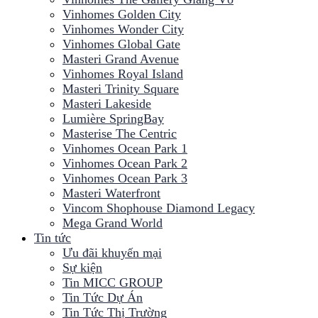
Vinhomes Golden City
Vinhomes Wonder City
Vinhomes Global Gate
Masteri Grand Avenue
Vinhomes Royal Island
Masteri Trinity Square
Masteri Lakeside
Lumière SpringBay
Masterise The Centric
Vinhomes Ocean Park 1
Vinhomes Ocean Park 2
Vinhomes Ocean Park 3
Masteri Waterfront
Vincom Shophouse Diamond Legacy
Mega Grand World
Tin tức
Ưu đãi khuyến mại
Sự kiện
Tin MICC GROUP
Tin Tức Dự Án
Tin Tức Thị Trường