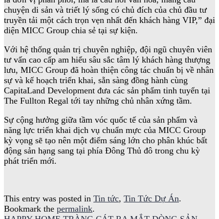
chuyện di sản và triết lý sống có chủ đích của chủ đầu tư
truyền tải một cách trọn vẹn nhất đến khách hàng VIP,” đại
diện MICC Group chia sẻ tại sự kiện.
Với hệ thống quản trị chuyên nghiệp, đội ngũ chuyên viên
tư vấn cao cấp am hiểu sâu sắc tâm lý khách hàng thượng
lưu, MICC Group đã hoàn thiện công tác chuẩn bị về nhân
sự và kế hoạch triển khai, sẵn sàng đồng hành cùng
CapitaLand Development đưa các sản phẩm tinh tuyển tại
The Fullton Regal tới tay những chủ nhân xứng tầm.
Sự cộng hưởng giữa tầm vóc quốc tế của sản phẩm và
năng lực triển khai dịch vụ chuẩn mực của MICC Group
kỳ vọng sẽ tạo nên một điểm sáng lớn cho phân khúc bất
động sản hạng sang tại phía Đông Thủ đô trong chu kỳ
phát triển mới.
This entry was posted in
Tin tức
,
Tin Tức Dự Án
.
Bookmark the
permalink
.
HAPPY HOME TRÀNG CÁT RA MẮT DÒNG SẢN