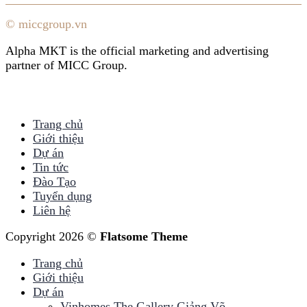
© miccgroup.vn
Alpha MKT is the official marketing and advertising
partner of MICC Group.
Trang chủ
Giới thiệu
Dự án
Tin tức
Đào Tạo
Tuyển dụng
Liên hệ
Copyright 2026 ©
Flatsome Theme
Trang chủ
Giới thiệu
Dự án
Vinhomes The Gallery Giảng Võ