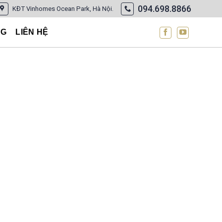
094.698.8866
KĐT Vinhomes Ocean Park, Hà Nội.
NG
LIÊN HỆ