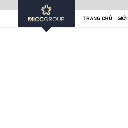
Skip
to
TRANG CHỦ
GIỚI
content