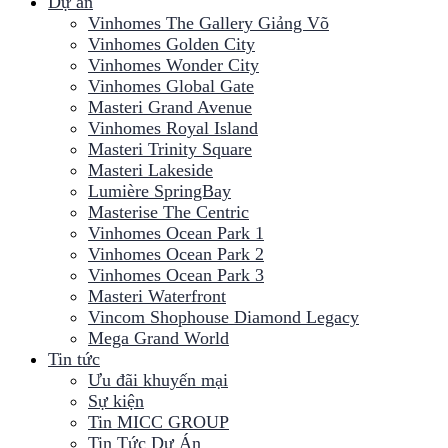
Dự án
Vinhomes The Gallery Giảng Võ
Vinhomes Golden City
Vinhomes Wonder City
Vinhomes Global Gate
Masteri Grand Avenue
Vinhomes Royal Island
Masteri Trinity Square
Masteri Lakeside
Lumière SpringBay
Masterise The Centric
Vinhomes Ocean Park 1
Vinhomes Ocean Park 2
Vinhomes Ocean Park 3
Masteri Waterfront
Vincom Shophouse Diamond Legacy
Mega Grand World
Tin tức
Ưu đãi khuyến mại
Sự kiện
Tin MICC GROUP
Tin Tức Dự Án