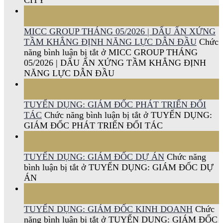
CITY
08
Th6
MICC GROUP THÁNG 05/2026 | DẤU ẤN XỨNG
TẦM KHẲNG ĐỊNH NĂNG LỰC DẪN ĐẦU
Chức
năng bình luận bị tắt
ở MICC GROUP THÁNG
05/2026 | DẤU ẤN XỨNG TẦM KHẲNG ĐỊNH
NĂNG LỰC DẪN ĐẦU
28
Th4
TUYỂN DỤNG: GIÁM ĐỐC PHÁT TRIỂN ĐỐI
TÁC
Chức năng bình luận bị tắt
ở TUYỂN DỤNG:
GIÁM ĐỐC PHÁT TRIỂN ĐỐI TÁC
28
Th4
TUYỂN DỤNG: GIÁM ĐỐC DỰ ÁN
Chức năng
bình luận bị tắt
ở TUYỂN DỤNG: GIÁM ĐỐC DỰ
ÁN
28
Th4
TUYỂN DỤNG: GIÁM ĐỐC KINH DOANH
Chức
năng bình luận bị tắt
ở TUYỂN DỤNG: GIÁM ĐỐC