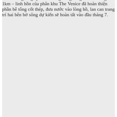
1km – linh hồn của phân khu The Venice đã hoàn thiện
phần bê tông cốt thép, đưa nước vào lòng hồ, lan can trang
trí hai bên bờ sông dự kiến sẽ hoàn tất vào đầu tháng 7.