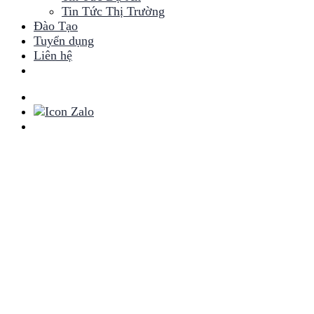
Tin Tức Thị Trường
Đào Tạo
Tuyển dụng
Liên hệ