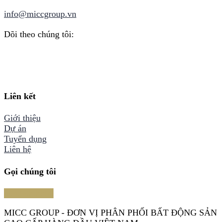
info@miccgroup.vn
Dõi theo chúng tôi:
Liên kết
Giới thiệu
Dự án
Tuyển dụng
Liên hệ
Gọi chúng tôi
094.698.8866
MICC GROUP - ĐƠN VỊ PHÂN PHỐI BẤT ĐỘNG SẢN