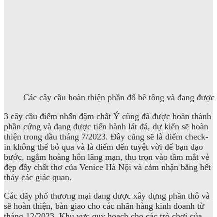
Các cây cầu hoàn thiện phần đổ bê tông và đang được t
3 cây cầu điểm nhấn đậm chất Ý cũng đã được hoàn thành
phần cứng và đang được tiến hành lát đá, dự kiến sẽ hoàn
thiện trong đầu tháng 7/2023. Đây cũng sẽ là điểm check-
in không thể bỏ qua và là điểm đến tuyệt vời để bạn dạo
bước, ngắm hoàng hôn lãng mạn, thu trọn vào tầm mắt vẻ
đẹp đầy chất thơ của Venice Hà Nội và cảm nhận bằng hết
thảy các giác quan.
Các dãy phố thương mại đang được xây dựng phần thô và
sẽ hoàn thiện, bàn giao cho các nhãn hàng kinh doanh từ
tháng 12/2023. Khu vực quy hoạch cho các trò chơi của