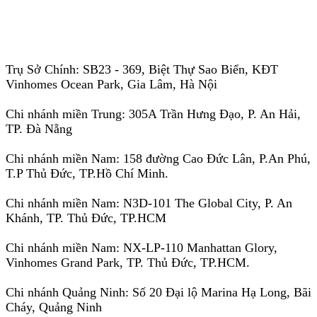
Trụ Sở Chính: SB23 - 369, Biệt Thự Sao Biển, KĐT
Vinhomes Ocean Park, Gia Lâm, Hà Nội
Chi nhánh miền Trung: 305A Trần Hưng Đạo, P. An Hải,
TP. Đà Nẵng
Chi nhánh miền Nam: 158 đường Cao Đức Lân, P.An Phú,
T.P Thủ Đức, TP.Hồ Chí Minh.
Chi nhánh miền Nam: N3D-101 The Global City, P. An
Khánh, TP. Thủ Đức, TP.HCM
Chi nhánh miền Nam: NX-LP-110 Manhattan Glory,
Vinhomes Grand Park, TP. Thủ Đức, TP.HCM.
Chi nhánh Quảng Ninh: Số 20 Đại lộ Marina Hạ Long, Bãi
Cháy, Quảng Ninh