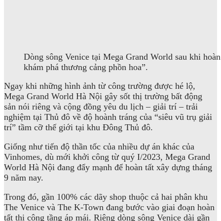
Dòng sông Venice tại Mega Grand World sau khi hoàn th
khám phá thương cảng phồn hoa”.
Ngay khi những hình ảnh từ công trường được hé lộ,
Mega Grand World Hà Nội gây sốt thị trường bất động
sản nói riêng và cộng đồng yêu du lịch – giải trí – trải
nghiệm tại Thủ đô về độ hoành tráng của “siêu vũ trụ giải
trí” tầm cỡ thế giới tại khu Đông Thủ đô.
Giống như tiến độ thần tốc của nhiều dự án khác của
Vinhomes, dù mới khởi công từ quý I/2023, Mega Grand
World Hà Nội đang đẩy mạnh để hoàn tất xây dựng tháng
9 năm nay.
Trong đó, gần 100% các dãy shop thuộc cả hai phân khu
The Venice và The K-Town đang bước vào giai đoạn hoàn
tất thi công tầng áp mái. Riêng dòng sông Venice dài gần