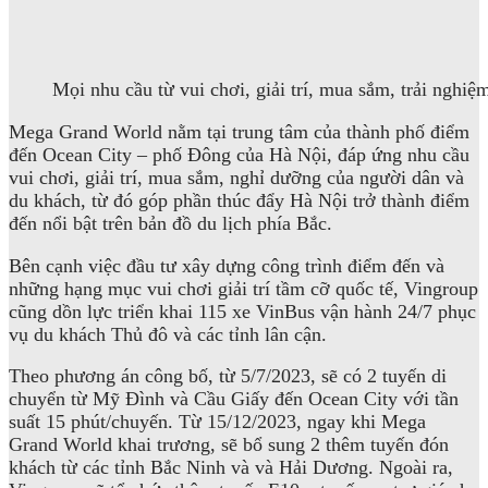
Mọi nhu cầu từ vui chơi, giải trí, mua sắm, trải ng
Mega Grand World nằm tại trung tâm của thành phố điểm
đến Ocean City – phố Đông của Hà Nội, đáp ứng nhu cầu
vui chơi, giải trí, mua sắm, nghỉ dưỡng của người dân và
du khách, từ đó góp phần thúc đẩy Hà Nội trở thành điểm
đến nổi bật trên bản đồ du lịch phía Bắc.
Bên cạnh việc đầu tư xây dựng công trình điểm đến và
những hạng mục vui chơi giải trí tầm cỡ quốc tế, Vingroup
cũng dồn lực triển khai 115 xe VinBus vận hành 24/7 phục
vụ du khách Thủ đô và các tỉnh lân cận.
Theo phương án công bố, từ 5/7/2023, sẽ có 2 tuyến di
chuyển từ Mỹ Đình và Cầu Giấy đến Ocean City với tần
suất 15 phút/chuyến. Từ 15/12/2023, ngay khi Mega
Grand World khai trương, sẽ bổ sung 2 thêm tuyến đón
khách từ các tỉnh Bắc Ninh và và Hải Dương. Ngoài ra,