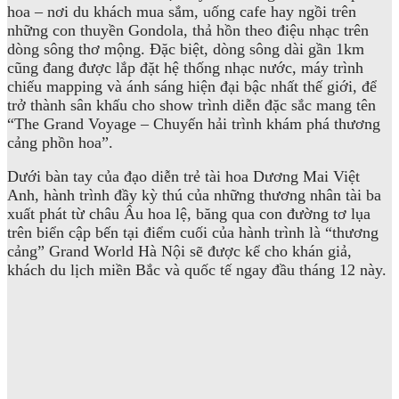
hoa – nơi du khách mua sắm, uống cafe hay ngồi trên
những con thuyền Gondola, thả hồn theo điệu nhạc trên
dòng sông thơ mộng. Đặc biệt, dòng sông dài gần 1km
cũng đang được lắp đặt hệ thống nhạc nước, máy trình
chiếu mapping và ánh sáng hiện đại bậc nhất thế giới, để
trở thành sân khấu cho show trình diễn đặc sắc mang tên
“The Grand Voyage – Chuyến hải trình khám phá thương
cảng phồn hoa”.
Dưới bàn tay của đạo diễn trẻ tài hoa Dương Mai Việt
Anh, hành trình đầy kỳ thú của những thương nhân tài ba
xuất phát từ châu Âu hoa lệ, băng qua con đường tơ lụa
trên biển cập bến tại điểm cuối của hành trình là “thương
cảng” Grand World Hà Nội sẽ được kể cho khán giả,
khách du lịch miền Bắc và quốc tế ngay đầu tháng 12 này.