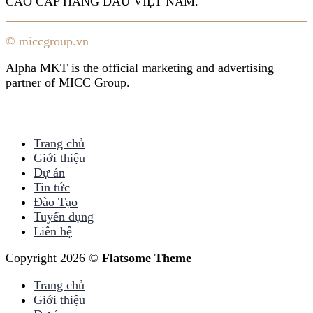
CAO CẤP HÀNG ĐẦU VIỆT NAM.
© miccgroup.vn
Alpha MKT is the official marketing and advertising
partner of MICC Group.
Trang chủ
Giới thiệu
Dự án
Tin tức
Đào Tạo
Tuyển dụng
Liên hệ
Copyright 2026 ©
Flatsome Theme
Trang chủ
Giới thiệu