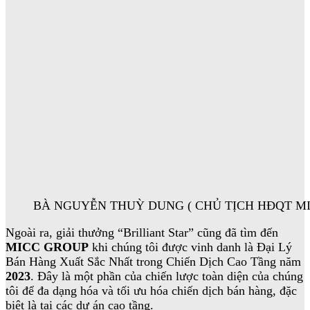
BÀ NGUYỄN THUỲ DUNG ( CHỦ TỊCH HĐQT MIC
Ngoài ra, giải thưởng “Brilliant Star” cũng đã tìm đến
MICC GROUP
khi chúng tôi được vinh danh là Đại Lý
Bán Hàng Xuất Sắc Nhất trong Chiến Dịch Cao Tầng năm
2023
. Đây là một phần của chiến lược toàn diện của chúng
tôi để đa dạng hóa và tối ưu hóa chiến dịch bán hàng, đặc
biệt là tại các dự án cao tầng.