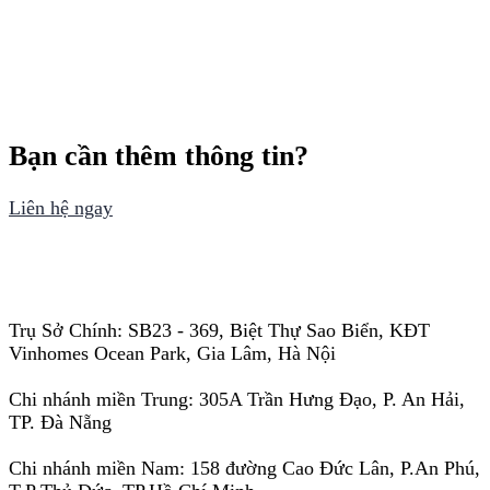
Bạn cần thêm thông tin?
Liên hệ ngay
Trụ Sở Chính: SB23 - 369, Biệt Thự Sao Biển, KĐT
Vinhomes Ocean Park, Gia Lâm, Hà Nội
Chi nhánh miền Trung: 305A Trần Hưng Đạo, P. An Hải,
TP. Đà Nẵng
Chi nhánh miền Nam: 158 đường Cao Đức Lân, P.An Phú,