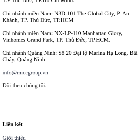
T.P Thủ Đức, TP.Hồ Chí Minh.
Chi nhánh miền Nam: N3D-101 The Global City, P. An
Khánh, TP. Thủ Đức, TP.HCM
Chi nhánh miền Nam: NX-LP-110 Manhattan Glory,
Vinhomes Grand Park, TP. Thủ Đức, TP.HCM.
Chi nhánh Quảng Ninh: Số 20 Đại lộ Marina Hạ Long, Bãi
Cháy, Quảng Ninh
info@miccgroup.vn
Dõi theo chúng tôi:
Liên kết
Giới thiệu