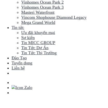
Vinhomes Ocean Park 2
Vinhomes Ocean Park 3
Masteri Waterfront
Vincom Shophouse Diamond Legacy
Mega Grand World
Tin tức
Ưu đãi khuyến mại
Sự kiện
Tin MICC GROUP
Tin Tức Dự Án
Tin Tức Thị Trường
Đào Tạo
Tuyển dụng
Liên hệ