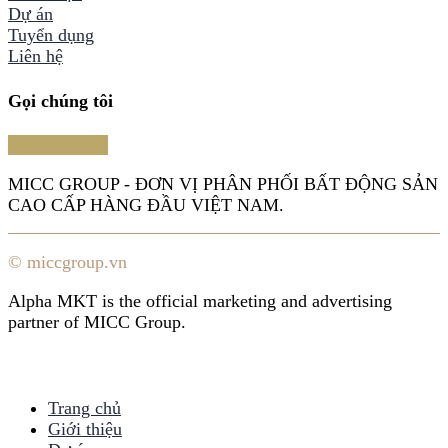
Dự án
Tuyển dụng
Liên hệ
Gọi chúng tôi
094.698.8866
MICC GROUP - ĐƠN VỊ PHÂN PHỐI BẤT ĐỘNG SẢN
CAO CẤP HÀNG ĐẦU VIỆT NAM.
© miccgroup.vn
Alpha MKT is the official marketing and advertising
partner of MICC Group.
Trang chủ
Giới thiệu