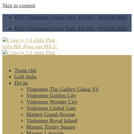
Skip to content
KĐT Vinhomes Ocean Park, Hà Nội.
094.698.8866
KĐT Vinhomes Ocean Park, Hà Nội.
094.698.8866
Trang chủ
Giới thiệu
Dự án
Vinhomes The Gallery Giảng Võ
Vinhomes Golden City
Vinhomes Wonder City
Vinhomes Global Gate
Masteri Grand Avenue
Vinhomes Royal Island
Masteri Trinity Square
Masteri Lakeside