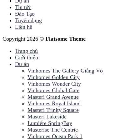
Dự án
Tin tức
Đào Tạo
Tuyển dụng
Liên hệ
Copyright 2026 ©
Flatsome Theme
Trang chủ
Giới thiệu
Dự án
Vinhomes The Gallery Giảng Võ
Vinhomes Golden City
Vinhomes Wonder City
Vinhomes Global Gate
Masteri Grand Avenue
Vinhomes Royal Island
Masteri Trinity Square
Masteri Lakeside
Lumière SpringBay
Masterise The Centric
Vinhomes Ocean Park 1