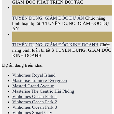
GIÁM ĐỐC PHÁT TRIỂN ĐỐI TÁC
28
Th4
TUYỂN DỤNG: GIÁM ĐỐC DỰ ÁN
Chức năng
bình luận bị tắt
ở TUYỂN DỤNG: GIÁM ĐỐC DỰ
ÁN
28
Th4
TUYỂN DỤNG: GIÁM ĐỐC KINH DOANH
Chức
năng bình luận bị tắt
ở TUYỂN DỤNG: GIÁM ĐỐC
KINH DOANH
Dự án đang triển khai
Vinhomes Royal Island
Masterise Lumière Evergreen
Masteri Grand Avenue
Masterise The Centric Hải Phòng
Vinhomes Ocean Park 1
Vinhomes Ocean Park 2
Vinhomes Ocean Park 3
Vinhomes Smart City