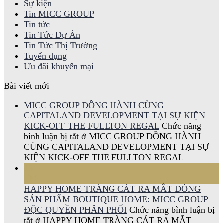
Sự kiện
Tin MICC GROUP
Tin tức
Tin Tức Dự Án
Tin Tức Thị Trường
Tuyển dụng
Ưu đãi khuyến mại
Bài viết mới
MICC GROUP ĐỒNG HÀNH CÙNG
CAPITALAND DEVELOPMENT TẠI SỰ KIỆN
KICK-OFF THE FULLTON REGAL
Chức năng
bình luận bị tắt
ở MICC GROUP ĐỒNG HÀNH
CÙNG CAPITALAND DEVELOPMENT TẠI SỰ
KIỆN KICK-OFF THE FULLTON REGAL
15
Th6
HAPPY HOME TRÀNG CÁT RA MẮT DÒNG
SẢN PHẨM BOUTIQUE HOME: MICC GROUP
ĐỘC QUYỀN PHÂN PHỐI
Chức năng bình luận bị
tắt
ở HAPPY HOME TRÀNG CÁT RA MẮT