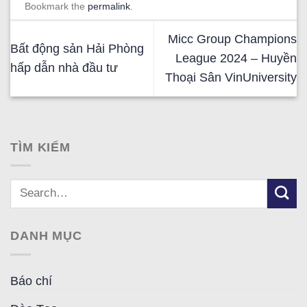
Bookmark the
permalink
.
Micc Group Champions
Bất động sản Hải Phòng
League 2024 – Huyền
hấp dẫn nhà đầu tư
Thoại Sân VinUniversity
TÌM KIẾM
DANH MỤC
Báo chí