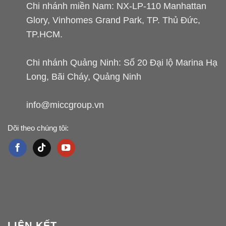
Chi nhánh miền Nam: NX-LP-110 Manhattan
Glory, Vinhomes Grand Park, TP. Thủ Đức,
TP.HCM.
Chi nhánh Quảng Ninh: Số 20 Đại lộ Marina Hạ
Long, Bãi Cháy, Quảng Ninh
info@miccgroup.vn
Dõi theo chúng tôi:
LIÊN KẾT