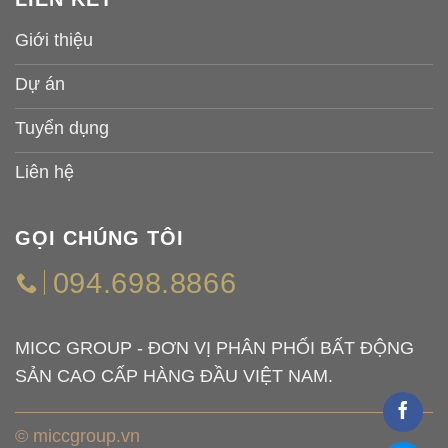
Giới thiệu
Dự án
Tuyển dụng
Liên hệ
GỌI CHÚNG TÔI
094.698.8866
MICC GROUP - ĐƠN VỊ PHÂN PHỐI BẤT ĐỘNG
SẢN CAO CẤP HÀNG ĐẦU VIỆT NAM.
© miccgroup.vn