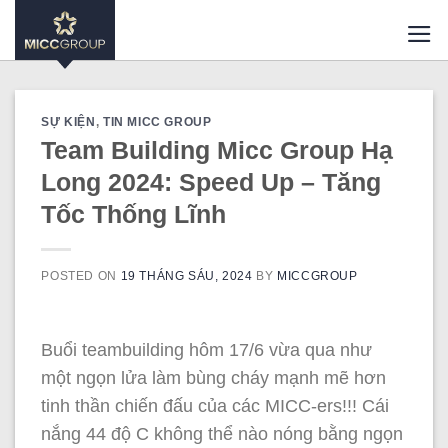
Skip
to
content
SỰ KIỆN
,
TIN MICC GROUP
Team Building Micc Group Hạ
Long 2024: Speed Up – Tăng
Tốc Thống Lĩnh
POSTED ON
19 THÁNG SÁU, 2024
BY
MICCGROUP
Buổi teambuilding hôm 17/6 vừa qua như
một ngọn lửa làm bùng cháy mạnh mẽ hơn
tinh thần chiến đấu của các MICC-ers!!! Cái
nắng 44 độ C không thể nào nóng bằng ngọn