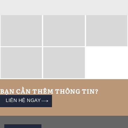
BẠN CẦN THÊM THÔNG TIN?
LIÊN HỆ NGAY