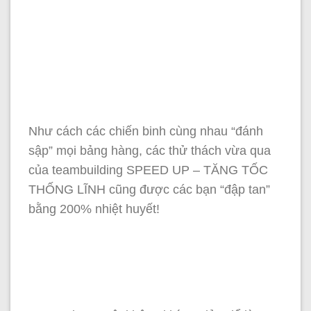
Như cách các chiến binh cùng nhau “đánh
sập” mọi bảng hàng, các thử thách vừa qua
của teambuilding SPEED UP – TĂNG TỐC
THỐNG LĨNH cũng được các bạn “đập tan”
bằng 200% nhiệt huyết!