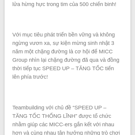
lửa hừng hực trong tim của 500 chiến binh!
Với mục tiêu phát triển bền vững và không
ngừng vươn xa, sự kiện mừng sinh nhật 3
năm một chặng đường là cơ hội để MICC
Group nhìn lại chặng đường đã qua và đồng
thời tiếp tục SPEED UP – TĂNG TỐC tiến
lên phía trước!
Teambuilding với chủ đề “SPEED UP –
TĂNG TỐC THỐNG LĨNH” được tổ chức
nhằm giúp các MICC-ers gắn kết với nhau
hơn và cùng nhau tận hưởng những trò chơi