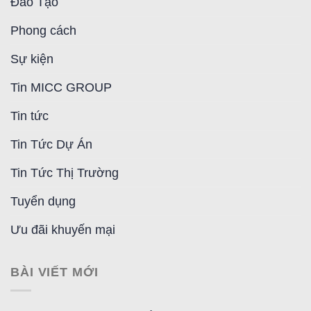
Đào Tạo
Phong cách
Sự kiện
Tin MICC GROUP
Tin tức
Tin Tức Dự Án
Tin Tức Thị Trường
Tuyển dụng
Ưu đãi khuyến mại
BÀI VIẾT MỚI