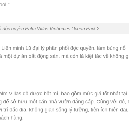
ool.”
i độc quyền Palm Villas Vinhomes Ocean Park 2
 Liên minh 13 đại lý phân phối độc quyền, làm bùng nổ
là một dự án bất động sản, mà còn là kiệt tác về không g
alm Villas đã được bật mí, bao gồm mức giá tốt nhất tại
ng để sở hữu một căn nhà vườn đẳng cấp. Cùng với đó,
ị trí đắc địa, không gian sống lý tưởng, tiện ích hiện đạ
khách hàng.