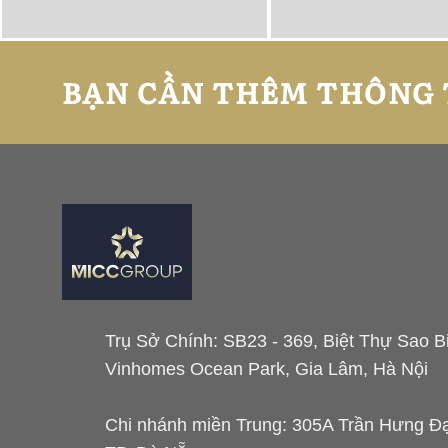
BẠN CẦN THÊM THÔNG 
Trụ Sở Chính: SB23 - 369, Biệt Thự Sao B
Vinhomes Ocean Park, Gia Lâm, Hà Nội
Chi nhánh miền Trung: 305A Trần Hưng Đạo