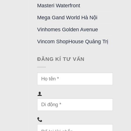
Masteri Waterfront
Mega Gand World Hà Nội
Vinhomes Golden Avenue
Vincom ShopHouse Quảng Trị
ĐĂNG KÍ TƯ VẤN