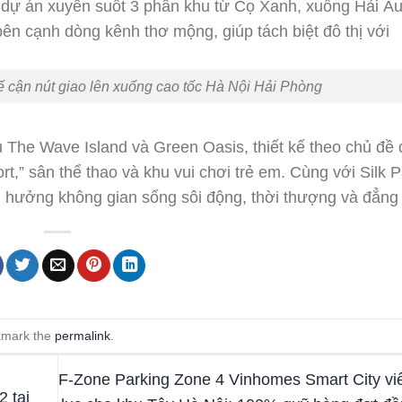
ế cận nút giao lên xuống cao tốc Hà Nội Hải Phòng
hu The Wave Island và Green Oasis, thiết kế theo chủ đề 
rt,” sân thể thao và khu vui chơi trẻ em. Cùng với Silk 
n hưởng không gian sống sôi động, thời thượng và đẳng
kmark the
permalink
.
F-Zone Parking Zone 4 Vinhomes Smart City viết
 tại