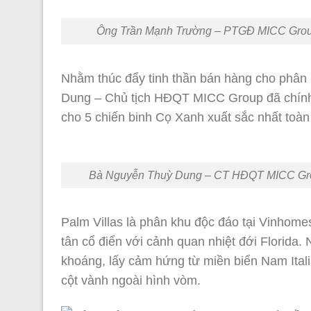
Ông Trần Mạnh Trường – PTGĐ MICC Group
Nhằm thúc đẩy tinh thần bán hàng cho phân
Dung – Chủ tịch HĐQT MICC Group đã chính
cho 5 chiến binh Cọ Xanh xuất sắc nhất toàn 
Bà Nguyễn Thuỳ Dung – CT HĐQT MICC Group
Palm Villas là phân khu độc đáo tại Vinhome
tân cổ điển với cảnh quan nhiệt đới Florida. 
khoáng, lấy cảm hứng từ miền biển Nam Ital
cột vành ngoài hình vòm.