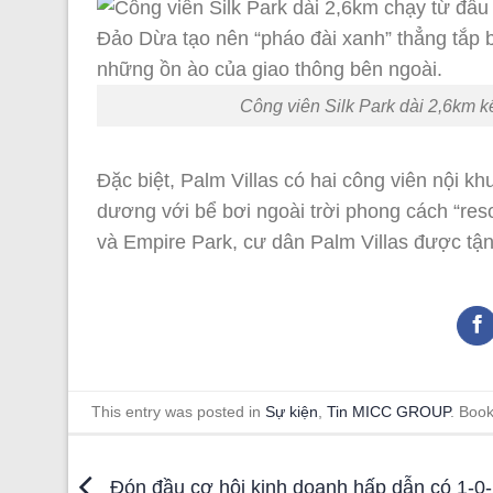
Công viên Silk Park dài 2,6km k
Đặc biệt, Palm Villas có hai công viên nội k
dương với bể bơi ngoài trời phong cách “reso
và Empire Park, cư dân Palm Villas được tậ
This entry was posted in
Sự kiện
,
Tin MICC GROUP
. Boo
Đón đầu cơ hội kinh doanh hấp dẫn có 1-0-2