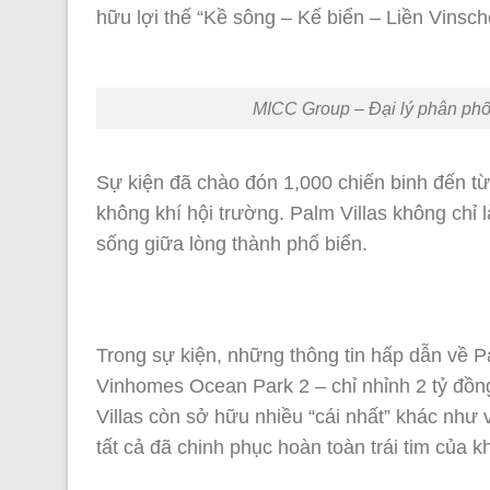
hữu lợi thế “Kề sông – Kế biển – Liền Vinsch
MICC Group – Đại lý phân phố
Sự kiện đã chào đón 1,000 chiến binh đến từ
không khí hội trường. Palm Villas không chỉ 
sống giữa lòng thành phố biển.
Trong sự kiện, những thông tin hấp dẫn về P
Vinhomes Ocean Park 2 – chỉ nhỉnh 2 tỷ đồ
Villas còn sở hữu nhiều “cái nhất” khác như v
tất cả đã chinh phục hoàn toàn trái tim của 