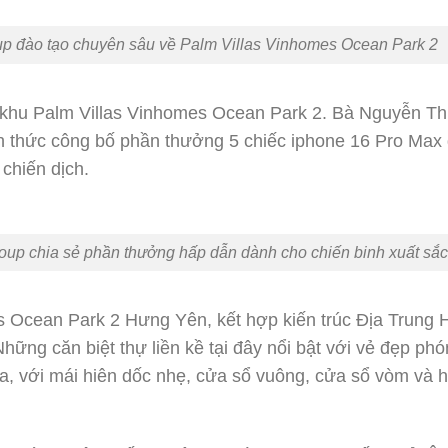
 đào tạo chuyên sâu về Palm Villas Vinhomes Ocean Park 2
 khu Palm Villas Vinhomes Ocean Park 2. Bà Nguyễn T
 thức công bố phần thưởng 5 chiếc iphone 16 Pro Max
chiến dịch.
 chia sẻ phần thưởng hấp dẫn dành cho chiến binh xuất sắc
s Ocean Park 2 Hưng Yên, kết hợp kiến trúc Địa Trung 
Những căn biệt thự liền kề tại đây nổi bật với vẻ đẹp ph
ia, với mái hiên dốc nhẹ, cửa sổ vuông, cửa sổ vòm và 