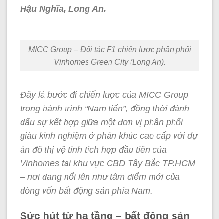
Hậu Nghĩa, Long An.
MICC Group – Đối tác F1 chiến lược phân phối
Vinhomes Green City (Long An).
Đây là bước đi chiến lược của MICC Group
trong hành trình “Nam tiến”, đồng thời đánh
dấu sự kết hợp giữa một đơn vị phân phối
giàu kinh nghiệm ở phân khúc cao cấp với dự
án đô thị vệ tinh tích hợp đầu tiên của
Vinhomes tại khu vực CBD Tây Bắc TP.HCM
– nơi đang nổi lên như tâm điểm mới của
dòng vốn bất động sản phía Nam.
Sức hút từ hạ tầng – bất động sản