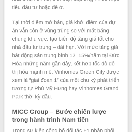
tiêu đầu tư hoặc để ở.
Tại thời điểm mở bán, giá khởi điểm của dự
án vẫn còn ở vùng trũng so với mặt bằng
chung khu vực, tạo biên độ tăng giá tốt cho
nhà đầu tư trung – dài hạn. Với mức tăng giá
bất động sản trung bình 12–15%/năm tại Đức
Hòa những năm gần đây, kết hợp tốc độ đô
thị hóa mạnh mẽ, Vinhomes Green City được
xem là “giai đoạn 1” của một chu kỳ phát triển
tương tự Phú Mỹ Hưng hay Vinhomes Grand
Park thời kỳ đầu.
MICC Group – Bước chiến lược
trong hành trình Nam tiến
Trong sự kiện công bố đối tác F1 phân phối