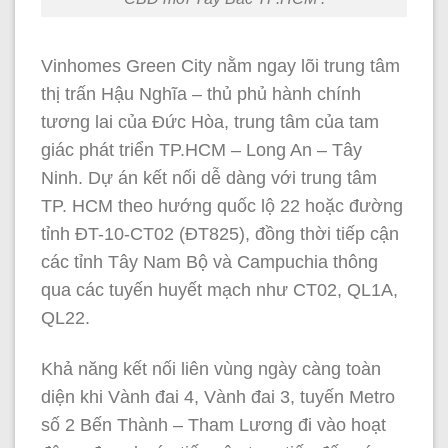
Vinhomes Green City nằm ngay lõi trung tâm
thị trấn Hậu Nghĩa – thủ phủ hành chính
tương lai của Đức Hòa, trung tâm của tam
giác phát triển TP.HCM – Long An – Tây
Ninh. Dự án kết nối dễ dàng với trung tâm
TP. HCM theo hướng quốc lộ 22 hoặc đường
tỉnh ĐT-10-CT02 (ĐT825), đồng thời tiếp cận
các tỉnh Tây Nam Bộ và Campuchia thông
qua các tuyến huyết mạch như CT02, QL1A,
QL22.
Khả năng kết nối liên vùng ngày càng toàn
diện khi Vành đai 4, Vành đai 3, tuyến Metro
số 2 Bến Thành – Tham Lương đi vào hoạt