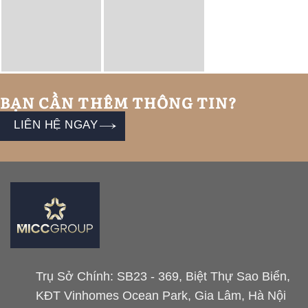
BẠN CẦN THÊM THÔNG TIN?
LIÊN HỆ NGAY
Trụ Sở Chính: SB23 - 369, Biệt Thự Sao Biển,
KĐT Vinhomes Ocean Park, Gia Lâm, Hà Nội