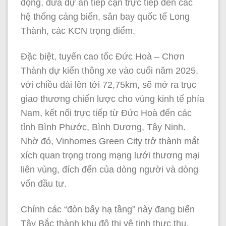
động, đưa dự án tiếp cận trực tiếp đến các
hệ thống cảng biển, sân bay quốc tế Long
Thành, các KCN trọng điểm.
Đặc biệt, tuyến cao tốc Đức Hoà – Chơn
Thành dự kiến thông xe vào cuối năm 2025,
với chiều dài lên tới 72,75km, sẽ mở ra trục
giao thương chiến lược cho vùng kinh tế phía
Nam, kết nối trực tiếp từ Đức Hoà đến các
tỉnh Bình Phước, Bình Dương, Tây Ninh.
Nhờ đó, Vinhomes Green City trở thành mắt
xích quan trọng trong mạng lưới thương mại
liên vùng, đích đến của dòng người và dòng
vốn đầu tư.
Chính các “đòn bẩy hạ tầng” này đang biến
Tây Bắc thành khu đô thị vệ tinh thực thụ,