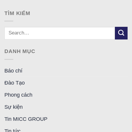
TÌM KIẾM
DANH MỤC
Báo chí
Đào Tạo
Phong cách
Sự kiện
Tin MICC GROUP
Tin tức