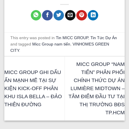
This entry was posted in
Tin MICC GROUP
,
Tin Tức Dự Án
and tagged
Micc Group nam tiến
,
VINHOMES GREEN
CITY
.
MICC GROUP “NAM
MICC GROUP GHI DẤU
TIẾN” PHÂN PHỐI
ẤN MẠNH MẼ TẠI SỰ
CHÍNH THỨC DỰ ÁN
KIỆN KICK-OFF PHÂN
LUMIÈRE MIDTOWN –
KHU ISLA BELLA – ĐẢO
TÂM ĐIỂM ĐẦU TƯ TẠI
THIÊN ĐƯỜNG
THỊ TRƯỜNG BĐS
TP.HCM