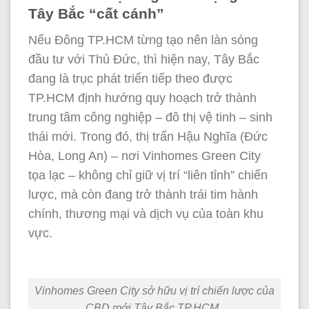
Tây Bắc “cất cánh”
Nếu Đông TP.HCM từng tạo nên làn sóng
đầu tư với Thủ Đức, thì hiện nay, Tây Bắc
đang là trục phát triển tiếp theo được
TP.HCM định hướng quy hoạch trở thành
trung tâm công nghiệp – đô thị vệ tinh – sinh
thái mới. Trong đó, thị trấn Hậu Nghĩa (Đức
Hòa, Long An) – nơi Vinhomes Green City
tọa lạc – không chỉ giữ vị trí “liên tỉnh” chiến
lược, mà còn đang trở thành trái tim hành
chính, thương mại và dịch vụ của toàn khu
vực.
Vinhomes Green City sở hữu vị trí chiến lược của
CBD mới Tây Bắc TP.HCM .