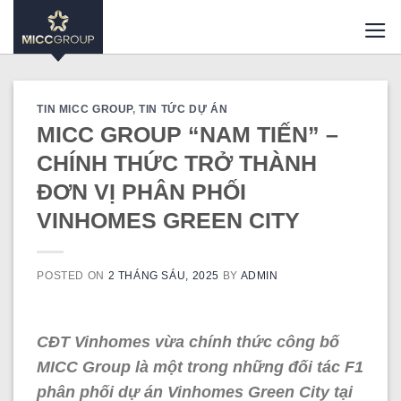
Skip
to
content
TIN MICC GROUP
,
TIN TỨC DỰ ÁN
MICC GROUP “NAM TIẾN” –
CHÍNH THỨC TRỞ THÀNH
ĐƠN VỊ PHÂN PHỐI
VINHOMES GREEN CITY
POSTED ON
2 THÁNG SÁU, 2025
BY
ADMIN
CĐT Vinhomes vừa chính thức công bố
MICC Group là một trong những đối tác F1
phân phối dự án Vinhomes Green City tại