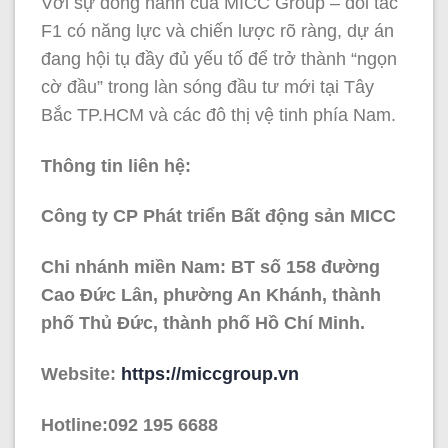
Với sự đồng hành của MICC Group – đối tác
F1 có năng lực và chiến lược rõ ràng, dự án
đang hội tụ đầy đủ yếu tố để trở thành “ngọn
cờ đầu” trong làn sóng đầu tư mới tại Tây
Bắc TP.HCM và các đô thị vệ tinh phía Nam.
Thông tin liên hệ:
Công ty CP Phát triển Bất động sản MICC
Chi nhánh miền Nam: BT số 158 đường
Cao Đức Lân, phường An Khánh, thành
phố Thủ Đức, thành phố Hồ Chí Minh.
Website:
https://miccgroup.vn
Hotline:092 195 6688