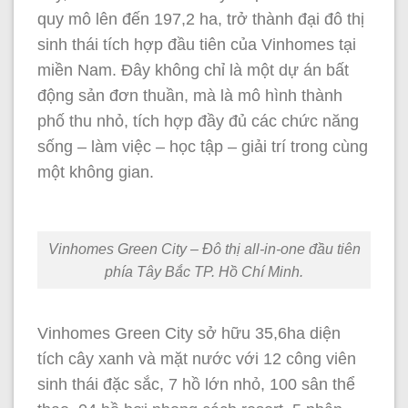
quy mô lên đến 197,2 ha, trở thành đại đô thị
sinh thái tích hợp đầu tiên của Vinhomes tại
miền Nam. Đây không chỉ là một dự án bất
động sản đơn thuần, mà là mô hình thành
phố thu nhỏ, tích hợp đầy đủ các chức năng
sống – làm việc – học tập – giải trí trong cùng
một không gian.
Vinhomes Green City – Đô thị all-in-one đầu tiên
phía Tây Bắc TP. Hồ Chí Minh.
Vinhomes Green City sở hữu 35,6ha diện
tích cây xanh và mặt nước với 12 công viên
sinh thái đặc sắc, 7 hồ lớn nhỏ, 100 sân thể