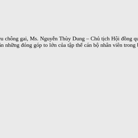
hiều chông gai, Ms. Nguyễn Thùy Dung – Chủ tịch Hội đồng 
 ân những đóng góp to lớn của tập thể cán bộ nhân viên trong 