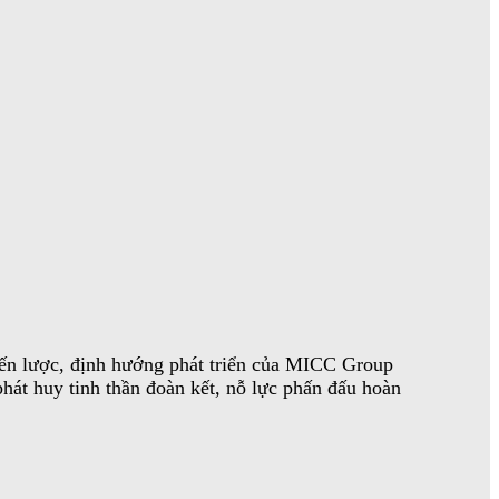
iến lược, định hướng phát triển của MICC Group
phát huy tinh thần đoàn kết, nỗ lực phấn đấu hoàn