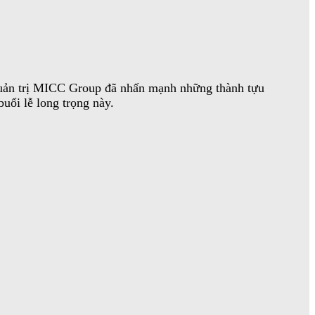
quản trị MICC Group đã nhấn mạnh những thành tựu
buổi lễ long trọng này.