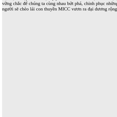
vững chắc để chúng ta cùng nhau bứt phá, chinh phục nhữn
người sẽ chèo lái con thuyền MICC vươn ra đại dương rộng