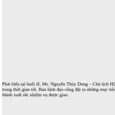
Phát biểu tại buổi lễ, Ms. Nguyễn Thùy Dung – Chủ tịch H
trong thời gian tới. Ban lãnh đạo cũng đặt ra những mục tiê
thành xuất sắc nhiệm vụ được giao.