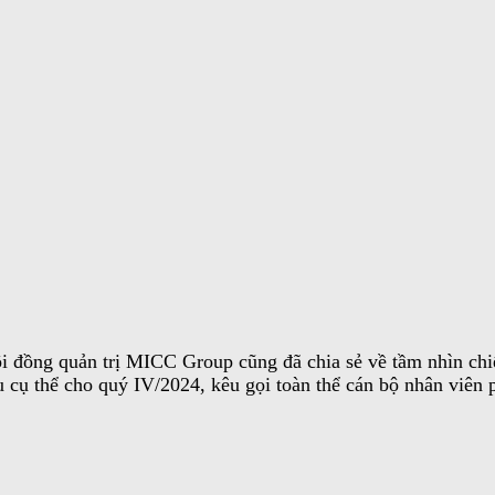
ội đồng quản trị MICC Group cũng đã chia sẻ về tầm nhìn ch
u cụ thể cho quý IV/2024, kêu gọi toàn thể cán bộ nhân viên 