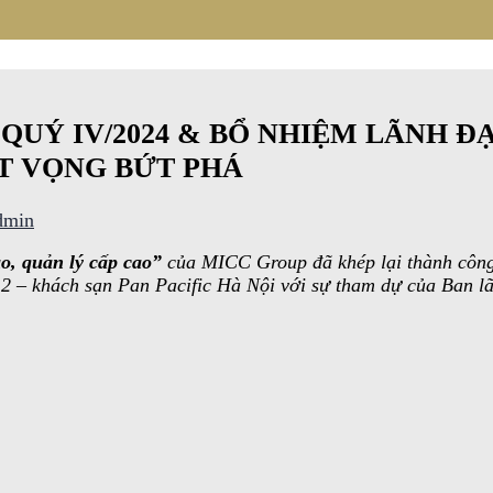
QUÝ IV/2024 & BỔ NHIỆM LÃNH ĐẠ
T VỌNG BỨT PHÁ
dmin
o, quản lý cấp cao”
của MICC Group đã khép lại thành công 
g 2 – khách sạn Pan Pacific Hà Nội với sự tham dự của Ban l