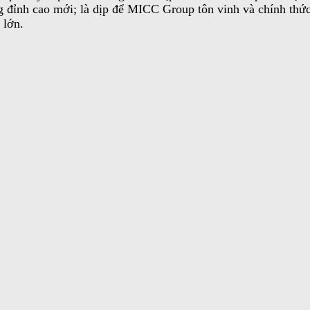
g đỉnh cao mới; là dịp để MICC Group tôn vinh và chính thứ
 lớn.