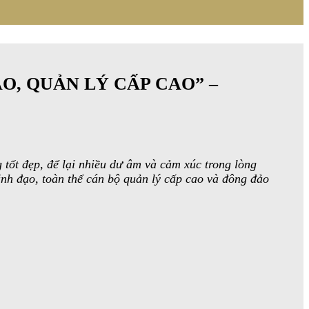
O, QUẢN LÝ CẤP CAO” –
tốt đẹp, để lại nhiều dư âm và cảm xúc trong lòng
ãnh đạo, toàn thể cán bộ quản lý cấp cao và đông đảo