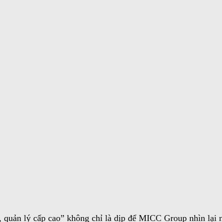
 quản lý cấp cao” không chỉ là dịp để MICC Group nhìn lại 