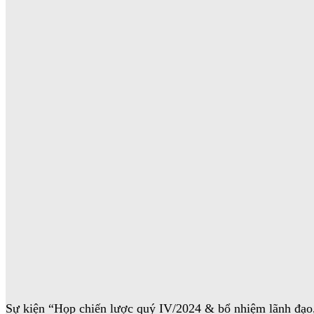
Sự kiện “Họp chiến lược quý IV/2024 & bổ nhiệm lãnh đạo,