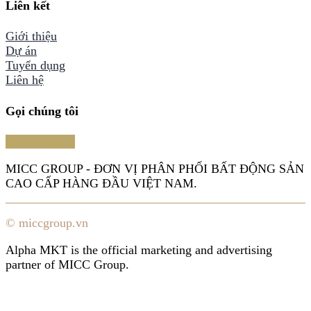
Liên kết
Giới thiệu
Dự án
Tuyển dụng
Liên hệ
Gọi chúng tôi
094.698.8866
MICC GROUP - ĐƠN VỊ PHÂN PHỐI BẤT ĐỘNG SẢN
CAO CẤP HÀNG ĐẦU VIỆT NAM.
© miccgroup.vn
Alpha MKT is the official marketing and advertising
partner of MICC Group.