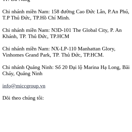
Chi nhánh miền Nam: 158 đường Cao Đức Lân, P.An Phú,
T.P Thủ Đức, TP.Hồ Chí Minh.
Chi nhánh miền Nam: N3D-101 The Global City, P. An
Khánh, TP. Thủ Đức, TP.HCM
Chi nhánh miền Nam: NX-LP-110 Manhattan Glory,
Vinhomes Grand Park, TP. Thủ Đức, TP.HCM.
Chi nhánh Quảng Ninh: Số 20 Đại lộ Marina Hạ Long, Bãi
Cháy, Quảng Ninh
info@miccgroup.vn
Dõi theo chúng tôi: