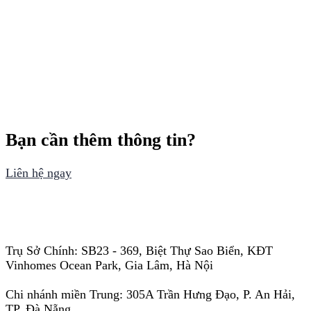
Bạn cần thêm thông tin?
Liên hệ ngay
Trụ Sở Chính: SB23 - 369, Biệt Thự Sao Biển, KĐT
Vinhomes Ocean Park, Gia Lâm, Hà Nội
Chi nhánh miền Trung: 305A Trần Hưng Đạo, P. An Hải,
TP. Đà Nẵng