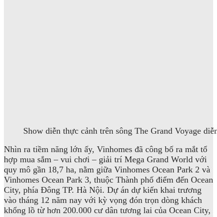
Show diễn thực cảnh trên sông The Grand Voyage diễn
Nhìn ra tiềm năng lớn ấy, Vinhomes đã công bố ra mắt tổ
hợp mua sắm – vui chơi – giải trí Mega Grand World với
quy mô gần 18,7 ha, nằm giữa Vinhomes Ocean Park 2 và
Vinhomes Ocean Park 3, thuộc Thành phố điểm đến Ocean
City, phía Đông TP. Hà Nội. Dự án dự kiến khai trương
vào tháng 12 năm nay với kỳ vọng đón trọn dòng khách
khổng lồ từ hơn 200.000 cư dân tương lai của Ocean City,