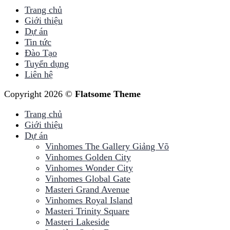
Trang chủ
Giới thiệu
Dự án
Tin tức
Đào Tạo
Tuyển dụng
Liên hệ
Copyright 2026 ©
Flatsome Theme
Trang chủ
Giới thiệu
Dự án
Vinhomes The Gallery Giảng Võ
Vinhomes Golden City
Vinhomes Wonder City
Vinhomes Global Gate
Masteri Grand Avenue
Vinhomes Royal Island
Masteri Trinity Square
Masteri Lakeside