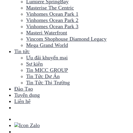
Lumière SpringBay
Masterise The Centric
Vinhomes Ocean Park 1
Vinhomes Ocean Park 2
Vinhomes Ocean Park 3
Masteri Waterfront
Vincom Shophouse Diamond Legacy
Mega Grand World
Tin tức
Ưu đãi khuyến mại
Sự kiện
Tin MICC GROUP
Tin Tức Dự Án
Tin Tức Thị Trường
Đào Tạo
Tuyển dụng
Liên hệ