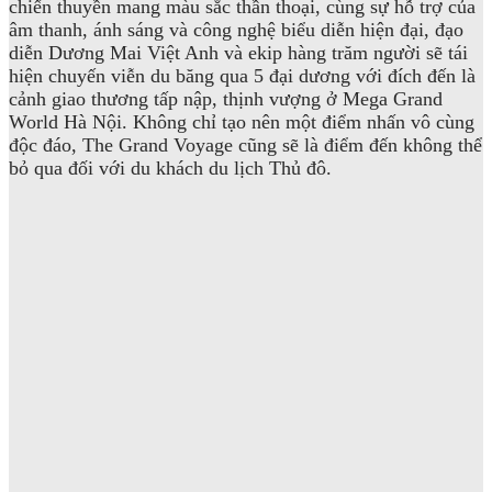
chiến thuyền mang màu sắc thần thoại, cùng sự hỗ trợ của
âm thanh, ánh sáng và công nghệ biểu diễn hiện đại, đạo
diễn Dương Mai Việt Anh và ekip hàng trăm người sẽ tái
hiện chuyến viễn du băng qua 5 đại dương với đích đến là
cảnh giao thương tấp nập, thịnh vượng ở Mega Grand
World Hà Nội. Không chỉ tạo nên một điểm nhấn vô cùng
độc đáo, The Grand Voyage cũng sẽ là điểm đến không thể
bỏ qua đối với du khách du lịch Thủ đô.