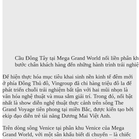
Cầu Đông Tây tại Mega Grand World nối liền phân khu 
bước chân khách hàng đến những hành trình trải nghi
Để hiện thực hóa mục tiêu khai sinh nền kinh tế đêm mới
ở phía Đông Thủ đô, Vingroup đã chi hàng triệu đô la để
phát triển chuỗi trải nghiệm bất tận với hai mũi nhọn là
văn hóa nghệ thuật và mua sắm giải trí. Trong đó, nổi bật
nhất là show diễn nghệ thuật thực cảnh trên sông The
Grand Voyage tiên phong tại miền Bắc, được kiến tạo bởi
ekip đạo diễn trẻ tài năng Dương Mai Việt Anh.
Trên dòng sông Venice tại phân khu Venice của Mega
Grand World, với một sân khấu biết di chuyển – là chiếc