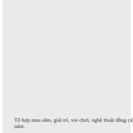
Tổ hợp mua sắm, giải trí, vui chơi, nghệ thuật đẳng cấ
năm.