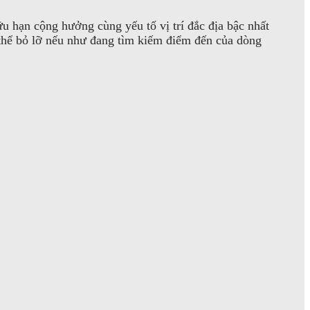
 hạn cộng hưởng cùng yếu tố vị trí đắc địa bậc nhất
 thể bỏ lỡ nếu như đang tìm kiếm điểm đến của dòng