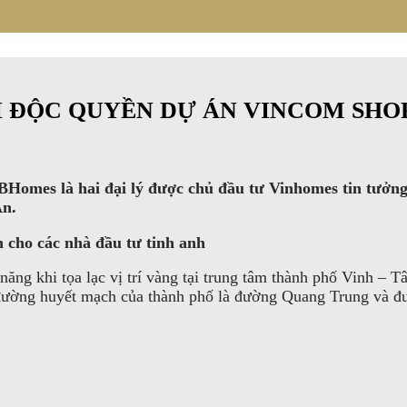
HỐI ĐỘC QUYỀN DỰ ÁN VINCOM S
BHomes là hai đại lý được chủ đầu tư Vinhomes tin tưởn
An.
cho các nhà đầu tư tinh anh
ng khi tọa lạc vị trí vàng tại trung tâm thành phố Vinh – 
c đường huyết mạch của thành phố là đường Quang Trung và đư