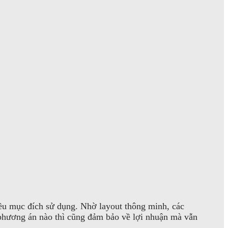
iều mục đích sử dụng. Nhờ layout thông minh, các
n phương án nào thì cũng đảm bảo về lợi nhuận mà vẫn