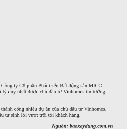
t, Công ty Cổ phần Phát triển Bất động sản MICC
 lý duy nhất được chủ đầu tư Vinhomes tin tưởng,
i thành công nhiều dự án của chủ đầu tư Vinhomes.
 tư sinh lời vượt trội tới khách hàng.
Nguồn: baoxaydung.com.vn