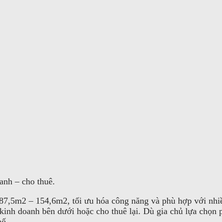
anh – cho thuê.
từ 87,5m2 – 154,6m2, tối ưu hóa công năng và phù hợp với nh
à kinh doanh bên dưới hoặc cho thuê lại. Dù gia chủ lựa chọ
hố.