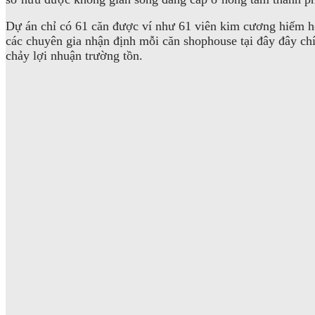
Dự án chỉ có 61 căn được ví như 61 viên kim cương hiếm ho
các chuyên gia nhận định mỗi căn shophouse tại đây đây ch
chảy lợi nhuận trường tồn.