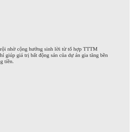
trội nhờ cộng hưởng sinh lời từ tổ hợp TTTM
 giúp giá trị bất động sản của dự án gia tăng bền
g tiền.