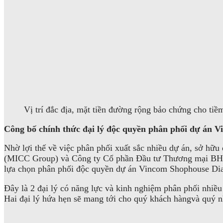
Vị trí đắc địa, mặt tiền đường rộng bảo chứng cho tiề
Công bố chính thức đại lý độc quyền phân phối dự án
Nhờ lợi thế về việc phân phối xuất sắc nhiều dự án, sở hữ
(MICC Group) và Công ty Cổ phần Đầu tư Thương mại BHome
lựa chọn phân phối độc quyền dự án Vincom Shophouse D
Đây là 2 đại lý có năng lực và kinh nghiệm phân phối nhiều
Hai đại lý hứa hẹn sẽ mang tới cho quý khách hàngvà quý nhà