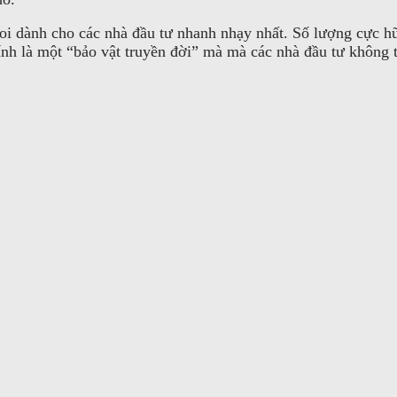
i dành cho các nhà đầu tư nhanh nhạy nhất. Số lượng cực hữu
ính là một “bảo vật truyền đời” mà mà các nhà đầu tư không