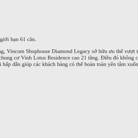
iới hạn 61 căn.
ường, Vincom Shophouse Diamond Legacy sở hữu ưu thế vượt 
chung cư Vinh Lotus Residence cao 21 tầng. Điều đó không chỉ
i hấp dẫn giúp các khách hàng có thể hoàn toàn yên tâm xuốn