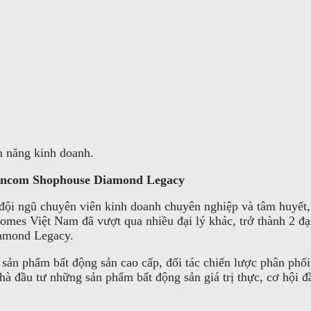
m năng kinh doanh.
 Vincom Shophouse Diamond Legacy
u đội ngũ chuyên viên kinh doanh chuyên nghiệp và tâm huyế
s Việt Nam đã vượt qua nhiều đại lý khác, trở thành 2 đại
iamond Legacy.
 sản phẩm bất động sản cao cấp, đối tác chiến lược phân phố
 đầu tư những sản phẩm bất động sản giá trị thực, cơ hội đầu