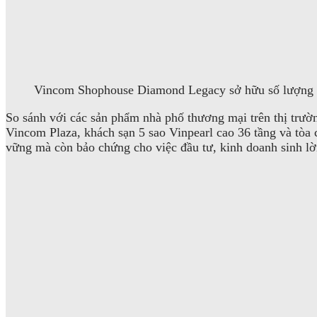
Vincom Shophouse Diamond Legacy sở hữu số lượng g
So sánh với các sản phẩm nhà phố thương mại trên thị tr
Vincom Plaza, khách sạn 5 sao Vinpearl cao 36 tầng và tòa 
vững mà còn bảo chứng cho việc đầu tư, kinh doanh sinh lờ