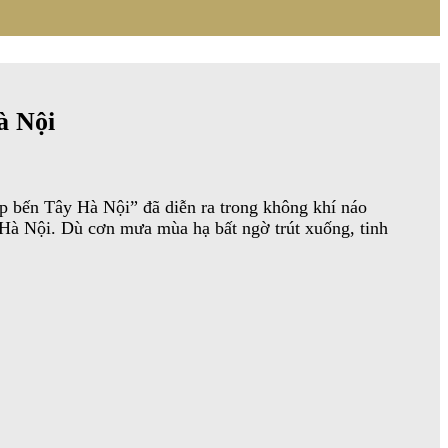
à Nội
 bến Tây Hà Nội” đã diễn ra trong không khí náo
y Hà Nội. Dù cơn mưa mùa hạ bất ngờ trút xuống, tinh