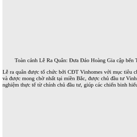
Toàn cảnh Lễ Ra Quân: Đưa Đảo Hoàng Gia cập bến 
Lễ ra quân được tổ chức bởi CĐT Vinhomes với mục tiêu chí
và được mong chờ nhất tại miền Bắc, được chủ đầu tư Vinhom
nghiệm thực tế từ chính chủ đầu tư, giúp các chiến binh hiể