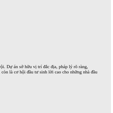
i. Dự án sở hữu vị trí đắc địa, pháp lý rõ ràng,
 còn là cơ hội đầu tư sinh lời cao cho những nhà đầu