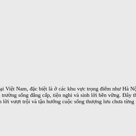
 tại Việt Nam, đặc biệt là ở các khu vực trọng điểm như Hà 
trường sống đẳng cấp, tiện nghi và sinh lời bền vững. Đây t
lời vượt trội và tận hưởng cuộc sống thượng lưu chưa từng 