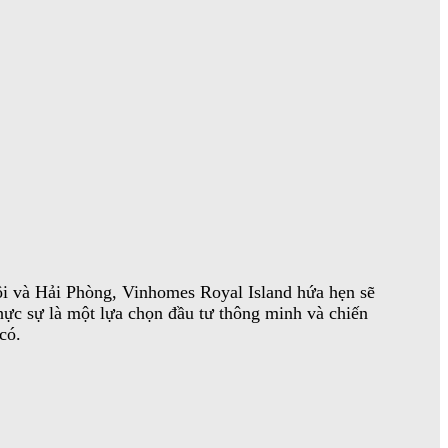
Nội và Hải Phòng, Vinhomes Royal Island hứa hẹn sẽ
hực sự là một lựa chọn đầu tư thông minh và chiến
có.