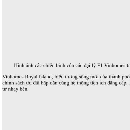
Hình ảnh các chiến binh của các đại lý F1 Vinhomes 
Vinhomes Royal Island, biểu tượng sống mới của thành phố cả
chính sách ưu đãi hấp dẫn cùng hệ thống tiện ích đẳng cấp.
tư nhạy bén.