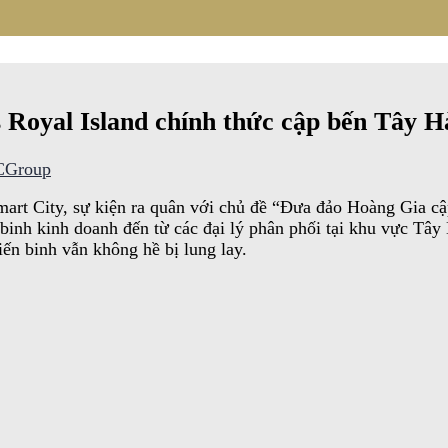
Royal Island chính thức cập bến Tây H
Group
t City, sự kiện ra quân với chủ đề “Đưa đảo Hoàng Gia cập
 binh kinh doanh đến từ các đại lý phân phối tại khu vực Tâ
iến binh vẫn không hề bị lung lay.