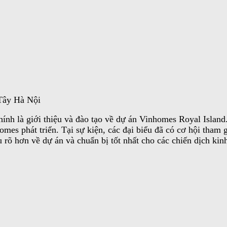
Tây Hà Nội
nh là giới thiệu và đào tạo về dự án Vinhomes Royal Island.
es phát triển. Tại sự kiện, các đại biểu đã có cơ hội tham g
u rõ hơn về dự án và chuẩn bị tốt nhất cho các chiến dịch kin