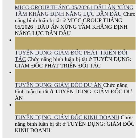
Th6
MICC GROUP THÁNG 05/2026 | DẤU ẤN XỨNG
TẦM KHẲNG ĐỊNH NĂNG LỰC DẪN ĐẦU
Chức
năng bình luận bị tắt
ở MICC GROUP THÁNG
05/2026 | DẤU ẤN XỨNG TẦM KHẲNG ĐỊNH
NĂNG LỰC DẪN ĐẦU
28
Th4
TUYỂN DỤNG: GIÁM ĐỐC PHÁT TRIỂN ĐỐI
TÁC
Chức năng bình luận bị tắt
ở TUYỂN DỤNG:
GIÁM ĐỐC PHÁT TRIỂN ĐỐI TÁC
28
Th4
TUYỂN DỤNG: GIÁM ĐỐC DỰ ÁN
Chức năng
bình luận bị tắt
ở TUYỂN DỤNG: GIÁM ĐỐC DỰ
ÁN
28
Th4
TUYỂN DỤNG: GIÁM ĐỐC KINH DOANH
Chức
năng bình luận bị tắt
ở TUYỂN DỤNG: GIÁM ĐỐC
KINH DOANH