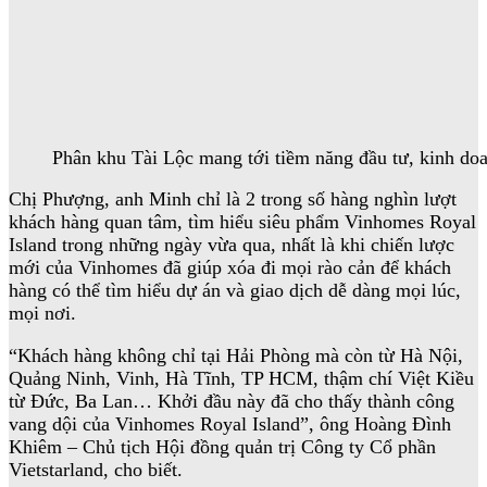
Phân khu Tài Lộc mang tới tiềm năng đầu tư, kinh doa
Chị Phượng, anh Minh chỉ là 2 trong số hàng nghìn lượt
khách hàng quan tâm, tìm hiểu siêu phẩm Vinhomes Royal
Island trong những ngày vừa qua, nhất là khi chiến lược
mới của Vinhomes đã giúp xóa đi mọi rào cản để khách
hàng có thể tìm hiểu dự án và giao dịch dễ dàng mọi lúc,
mọi nơi.
“Khách hàng không chỉ tại Hải Phòng mà còn từ Hà Nội,
Quảng Ninh, Vinh, Hà Tĩnh, TP HCM, thậm chí Việt Kiều
từ Đức, Ba Lan… Khởi đầu này đã cho thấy thành công
vang dội của Vinhomes Royal Island”, ông Hoàng Đình
Khiêm – Chủ tịch Hội đồng quản trị Công ty Cổ phần
Vietstarland, cho biết.