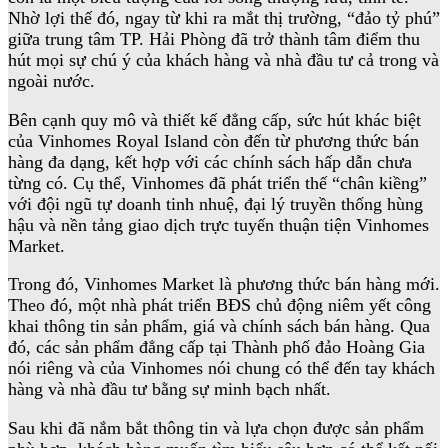
Nhờ lợi thế đó, ngay từ khi ra mắt thị trường, “đảo tỷ phú”
giữa trung tâm TP. Hải Phòng đã trở thành tâm điểm thu
hút mọi sự chú ý của khách hàng và nhà đầu tư cả trong và
ngoài nước.
Bên cạnh quy mô và thiết kế đẳng cấp, sức hút khác biệt
của Vinhomes Royal Island còn đến từ phương thức bán
hàng đa dạng, kết hợp với các chính sách hấp dẫn chưa
từng có. Cụ thể, Vinhomes đã phát triển thế “chân kiềng”
với đội ngũ tự doanh tinh nhuệ, đại lý truyền thống hùng
hậu và nền tảng giao dịch trực tuyến thuận tiện Vinhomes
Market.
Trong đó, Vinhomes Market là phương thức bán hàng mới.
Theo đó, một nhà phát triển BĐS chủ động niêm yết công
khai thông tin sản phẩm, giá và chính sách bán hàng. Qua
đó, các sản phẩm đẳng cấp tại Thành phố đảo Hoàng Gia
nói riêng và của Vinhomes nói chung có thể đến tay khách
hàng và nhà đầu tư bằng sự minh bạch nhất.
Sau khi đã nắm bắt thông tin và lựa chọn được sản phẩm