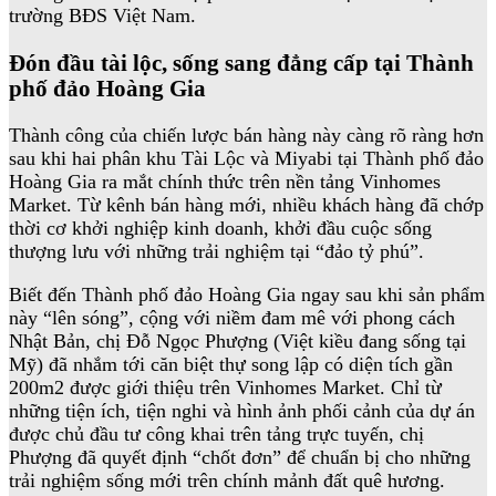
trường BĐS Việt Nam.
Đón đầu tài lộc, sống sang đẳng cấp tại Thành
phố đảo Hoàng Gia
Thành công của chiến lược bán hàng này càng rõ ràng hơn
sau khi hai phân khu Tài Lộc và Miyabi tại Thành phố đảo
Hoàng Gia ra mắt chính thức trên nền tảng Vinhomes
Market. Từ kênh bán hàng mới, nhiều khách hàng đã chớp
thời cơ khởi nghiệp kinh doanh, khởi đầu cuộc sống
thượng lưu với những trải nghiệm tại “đảo tỷ phú”.
Biết đến Thành phố đảo Hoàng Gia ngay sau khi sản phẩm
này “lên sóng”, cộng với niềm đam mê với phong cách
Nhật Bản, chị Đỗ Ngọc Phượng (Việt kiều đang sống tại
Mỹ) đã nhắm tới căn biệt thự song lập có diện tích gần
200m2 được giới thiệu trên Vinhomes Market. Chỉ từ
những tiện ích, tiện nghi và hình ảnh phối cảnh của dự án
được chủ đầu tư công khai trên tảng trực tuyến, chị
Phượng đã quyết định “chốt đơn” để chuẩn bị cho những
trải nghiệm sống mới trên chính mảnh đất quê hương.