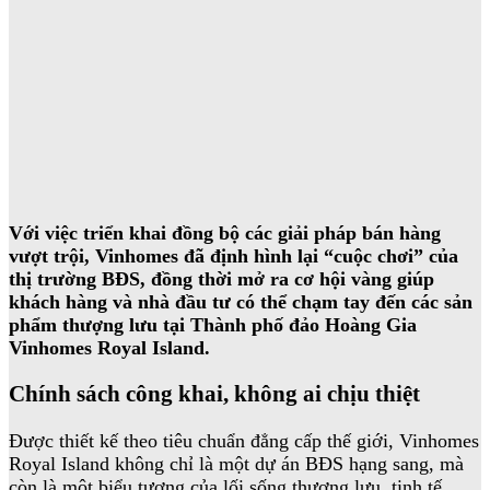
Với việc triển khai đồng bộ các giải pháp bán hàng
vượt trội, Vinhomes đã định hình lại “cuộc chơi” của
thị trường BĐS, đồng thời mở ra cơ hội vàng giúp
khách hàng và nhà đầu tư có thể chạm tay đến các sản
phẩm thượng lưu tại Thành phố đảo Hoàng Gia
Vinhomes Royal Island.
Chính sách công khai, không ai chịu thiệt
Được thiết kế theo tiêu chuẩn đẳng cấp thế giới, Vinhomes
Royal Island không chỉ là một dự án BĐS hạng sang, mà
còn là một biểu tượng của lối sống thượng lưu, tinh tế.