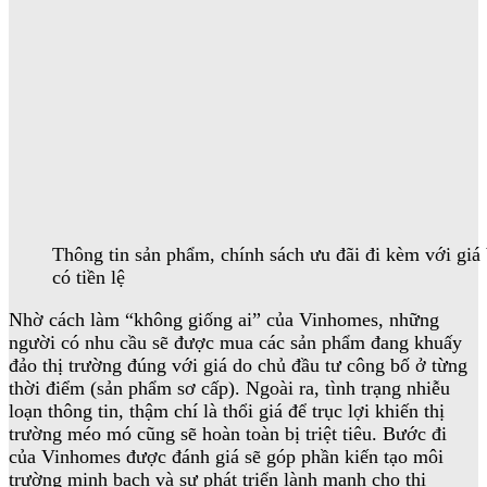
Thông tin sản phẩm, chính sách ưu đãi đi kèm với giá
có tiền lệ
Nhờ cách làm “không giống ai” của Vinhomes, những
người có nhu cầu sẽ được mua các sản phẩm đang khuấy
đảo thị trường đúng với giá do chủ đầu tư công bố ở từng
thời điểm (sản phẩm sơ cấp). Ngoài ra, tình trạng nhiễu
loạn thông tin, thậm chí là thổi giá để trục lợi khiến thị
trường méo mó cũng sẽ hoàn toàn bị triệt tiêu. Bước đi
của Vinhomes được đánh giá sẽ góp phần kiến tạo môi
trường minh bạch và sự phát triển lành mạnh cho thị