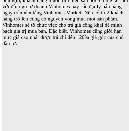
phù hợp, khách hàng muốn tìm hiểu sâu hơn có thể kết nối
với đội ngũ tự doanh Vinhomes hay các đại lý bán hàng
ngay trên nền tảng Vinhomes Market. Nếu có từ 2 khách
hàng trở lên cùng có nguyện vọng mua một sản phẩm,
Vinhomes sẽ tổ chức việc cho trả giá công khai để minh
bạch giá trị mua bán. Đặc biệt, Vinhomes cũng giới hạn
mức giá cao nhất được trả chỉ đến 120% giá gốc của chủ
đầu tư.