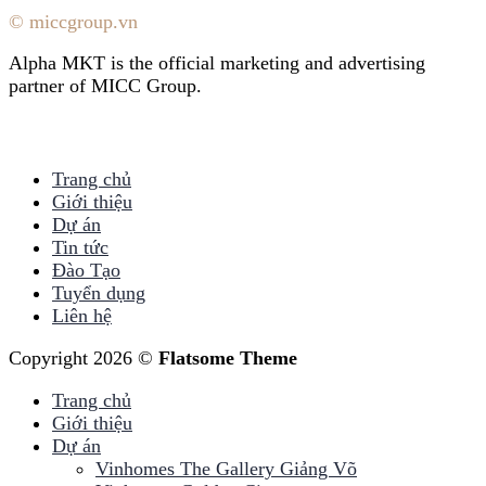
© miccgroup.vn
Alpha MKT is the official marketing and advertising
partner of MICC Group.
Trang chủ
Giới thiệu
Dự án
Tin tức
Đào Tạo
Tuyển dụng
Liên hệ
Copyright 2026 ©
Flatsome Theme
Trang chủ
Giới thiệu
Dự án
Vinhomes The Gallery Giảng Võ