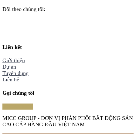
Dõi theo chúng tôi:
Liên kết
Giới thiệu
Dự án
Tuyển dụng
Liên hệ
Gọi chúng tôi
094.698.8866
MICC GROUP - ĐƠN VỊ PHÂN PHỐI BẤT ĐỘNG SẢN
CAO CẤP HÀNG ĐẦU VIỆT NAM.