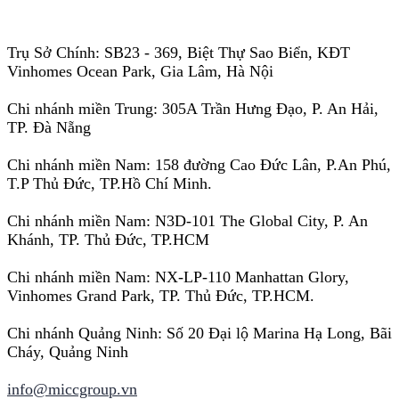
Trụ Sở Chính: SB23 - 369, Biệt Thự Sao Biển, KĐT
Vinhomes Ocean Park, Gia Lâm, Hà Nội
Chi nhánh miền Trung: 305A Trần Hưng Đạo, P. An Hải,
TP. Đà Nẵng
Chi nhánh miền Nam: 158 đường Cao Đức Lân, P.An Phú,
T.P Thủ Đức, TP.Hồ Chí Minh.
Chi nhánh miền Nam: N3D-101 The Global City, P. An
Khánh, TP. Thủ Đức, TP.HCM
Chi nhánh miền Nam: NX-LP-110 Manhattan Glory,
Vinhomes Grand Park, TP. Thủ Đức, TP.HCM.
Chi nhánh Quảng Ninh: Số 20 Đại lộ Marina Hạ Long, Bãi
Cháy, Quảng Ninh
info@miccgroup.vn