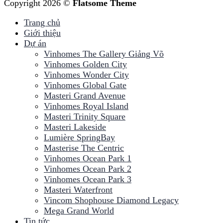
Copyright 2026 ©
Flatsome Theme
Trang chủ
Giới thiệu
Dự án
Vinhomes The Gallery Giảng Võ
Vinhomes Golden City
Vinhomes Wonder City
Vinhomes Global Gate
Masteri Grand Avenue
Vinhomes Royal Island
Masteri Trinity Square
Masteri Lakeside
Lumière SpringBay
Masterise The Centric
Vinhomes Ocean Park 1
Vinhomes Ocean Park 2
Vinhomes Ocean Park 3
Masteri Waterfront
Vincom Shophouse Diamond Legacy
Mega Grand World
Tin tức