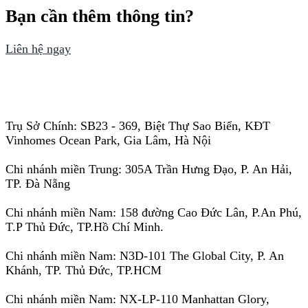
Bạn cần thêm thông tin?
Liên hệ ngay
Trụ Sở Chính: SB23 - 369, Biệt Thự Sao Biển, KĐT
Vinhomes Ocean Park, Gia Lâm, Hà Nội
Chi nhánh miền Trung: 305A Trần Hưng Đạo, P. An Hải,
TP. Đà Nẵng
Chi nhánh miền Nam: 158 đường Cao Đức Lân, P.An Phú,
T.P Thủ Đức, TP.Hồ Chí Minh.
Chi nhánh miền Nam: N3D-101 The Global City, P. An
Khánh, TP. Thủ Đức, TP.HCM
Chi nhánh miền Nam: NX-LP-110 Manhattan Glory,