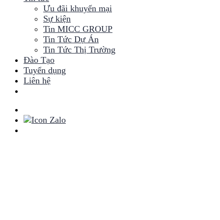
Ưu đãi khuyến mại
Sự kiện
Tin MICC GROUP
Tin Tức Dự Án
Tin Tức Thị Trường
Đào Tạo
Tuyển dụng
Liên hệ