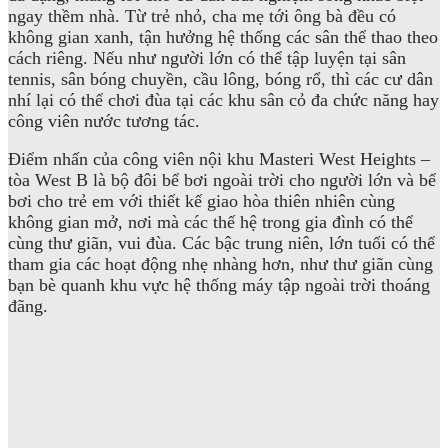
ngay thềm nhà. Từ trẻ nhỏ, cha mẹ tới ông bà đều có
không gian xanh, tận hưởng hệ thống các sân thể thao theo
cách riêng. Nếu như người lớn có thể tập luyện tại sân
tennis, sân bóng chuyền, cầu lông, bóng rổ, thì các cư dân
nhí lại có thể chơi đùa tại các khu sân cỏ đa chức năng hay
công viên nước tương tác.
Điểm nhấn của công viên nội khu Masteri West Heights –
tòa West B là bộ đôi bể bơi ngoài trời cho người lớn và bể
bơi cho trẻ em với thiết kế giao hòa thiên nhiên cùng
không gian mở, nơi mà các thế hệ trong gia đình có thể
cùng thư giãn, vui đùa. Các bậc trung niên, lớn tuổi có thể
tham gia các hoạt động nhẹ nhàng hơn, như thư giãn cùng
bạn bè quanh khu vực hệ thống máy tập ngoài trời thoáng
đãng.