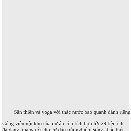
Sân thiền và yoga với thác nước bao quanh dành riêng
Công viên nội khu của dự án còn tích hợp tới 29 tiện ích
đa dạng, mang tới cho cư dân trải nghiệm sống khác biệt