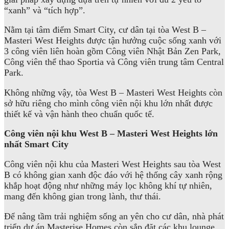
“xanh” và “tích hợp”.
Nằm tại tâm điểm Smart City, cư dân tại tòa West B –
Masteri West Heights được tận hưởng cuộc sống xanh với
3 công viên liên hoàn gồm Công viên Nhật Bản Zen Park,
Công viên thể thao Sportia và Công viên trung tâm Central
Park.
Không những vậy, tòa West B – Masteri West Heights còn
sở hữu riêng cho mình công viên nội khu lớn nhất được
thiết kế và vận hành theo chuẩn quốc tế.
Công viên nội khu West B – Masteri West Heights lớn
nhất Smart City
Công viên nội khu của Masteri West Heights sau tòa West
B có không gian xanh độc đáo với hệ thống cây xanh rộng
khắp hoạt động như những máy lọc không khí tự nhiên,
mang đến không gian trong lành, thư thái.
Để nâng tầm trải nghiệm sống an yên cho cư dân, nhà phát
triển dự án Masterise Homes còn sắp đặt các khu lounge