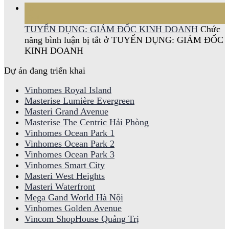
28
Th4
TUYỂN DỤNG: GIÁM ĐỐC KINH DOANH
Chức
năng bình luận bị tắt
ở TUYỂN DỤNG: GIÁM ĐỐC
KINH DOANH
Dự án đang triển khai
Vinhomes Royal Island
Masterise Lumière Evergreen
Masteri Grand Avenue
Masterise The Centric Hải Phòng
Vinhomes Ocean Park 1
Vinhomes Ocean Park 2
Vinhomes Ocean Park 3
Vinhomes Smart City
Masteri West Heights
Masteri Waterfront
Mega Gand World Hà Nội
Vinhomes Golden Avenue
Vincom ShopHouse Quảng Trị