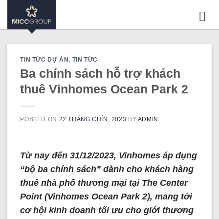
Skip
to
content
TIN TỨC DỰ ÁN
,
TIN TỨC
Ba chính sách hỗ trợ khách
thuê Vinhomes Ocean Park 2
POSTED ON
22 THÁNG CHÍN, 2023
BY
ADMIN
Từ nay đến 31/12/2023, Vinhomes áp dụng
“bộ ba chính sách” dành cho khách hàng
thuê nhà phố thương mại tại The Center
Point (Vinhomes Ocean Park 2), mang tới
cơ hội kinh doanh tối ưu cho giới thương