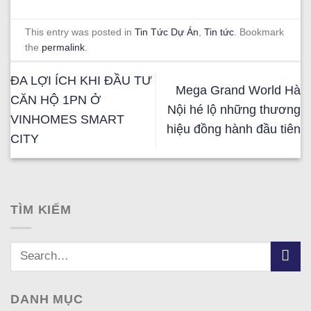
This entry was posted in
Tin Tức Dự Án
,
Tin tức
. Bookmark
the
permalink
.
ĐA LỢI ÍCH KHI ĐẦU TƯ
Mega Grand World Hà
CĂN HỘ 1PN Ở
Nội hé lộ những thương
VINHOMES SMART
hiệu đồng hành đầu tiên
CITY
TÌM KIẾM
DANH MỤC