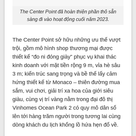
The Center Point đã hoàn thiện phần thô sẵn
sàng đi vào hoạt động cuối năm 2023.
The Center Point sở hữu những ưu thế vượt
trội, gồm mô hình shop thương mại được
thiết kế “đo ni đóng giày” phục vụ khai thác
kinh doanh với mặt tiền rộng 9 m, vỉa hè sâu
3 m; kiến trúc sang trọng và bề thế lấy cảm
hứng thiết kế từ Monaco – thiên đường mua
sắm, vui chơi, giải trí xa hoa của giới siêu
giàu, cùng vị trí vàng nằm trong đại đô thị
Vinhomes Ocean Park 2 có quy mô dân số
lên tới hàng trăm người trong tương lai cùng
dòng khách du lịch khổng lồ hứa hẹn đổ về.