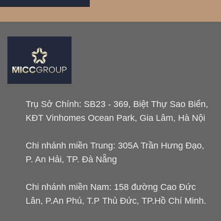
Trụ Sở Chính: SB23 - 369, Biệt Thự Sao Biển,
KĐT Vinhomes Ocean Park, Gia Lâm, Hà Nội
Chi nhánh miền Trung: 305A Trần Hưng Đạo,
P. An Hải, TP. Đà Nẵng
Chi nhánh miền Nam: 158 đường Cao Đức
Lân, P.An Phú, T.P Thủ Đức, TP.Hồ Chí Minh.