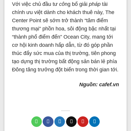
Với việc chủ đầu tư
cô
ng bố giải
pháp
tài
chính ưu việt dành cho khách thuê này, The
Center Point sẽ sớm trở thành “tâm điểm
thương mại” phồn hoa, sôi động bậc nhất tại
“thành phố điểm đến” Ocean City, mang tới
cơ hội kinh doanh hấp dẫn, từ đó góp phần
thúc đẩy sức mua của thị trường, tiên phong
tạo dựng thị trường bất động sản bán lẻ phía
Đông tăng trưởng đột biến trong thời gian tới.
Nguồn: cafef.vn