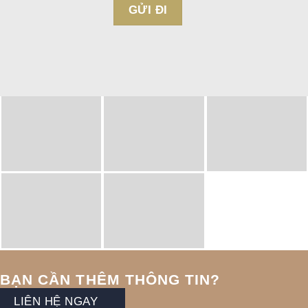
BẠN CẦN THÊM THÔNG TIN?
LIÊN HỆ NGAY