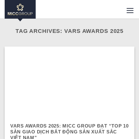
Skip
to
content
TAG ARCHIVES:
VARS AWARDS 2025
VARS AWARDS 2025: MICC GROUP ĐẠT “TOP 10
SÀN GIAO DỊCH BẤT ĐỘNG SẢN XUẤT SẮC
VIỆT NAM”