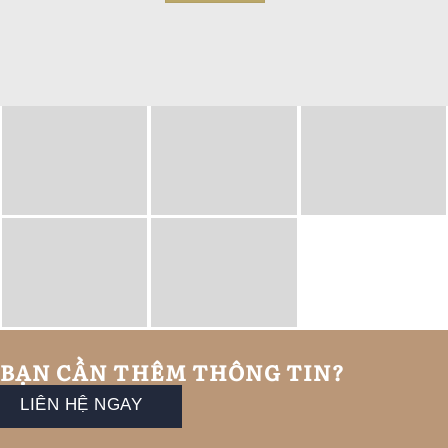
BẠN CẦN THÊM THÔNG TIN?
LIÊN HỆ NGAY