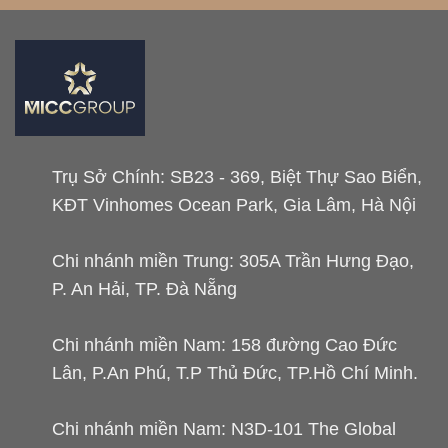
Trụ Sở Chính: SB23 - 369, Biệt Thự Sao Biển,
KĐT Vinhomes Ocean Park, Gia Lâm, Hà Nội
Chi nhánh miền Trung: 305A Trần Hưng Đạo,
P. An Hải, TP. Đà Nẵng
Chi nhánh miền Nam: 158 đường Cao Đức
Lân, P.An Phú, T.P Thủ Đức, TP.Hồ Chí Minh.
Chi nhánh miền Nam: N3D-101 The Global