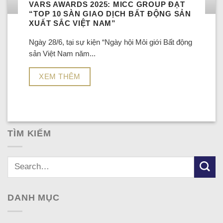
VARS AWARDS 2025: MICC GROUP ĐẠT
“TOP 10 SÀN GIAO DỊCH BẤT ĐỘNG SẢN
XUẤT SẮC VIỆT NAM”
Ngày 28/6, tại sự kiện “Ngày hội Môi giới Bất động
sản Việt Nam năm...
XEM THÊM
TÌM KIẾM
DANH MỤC