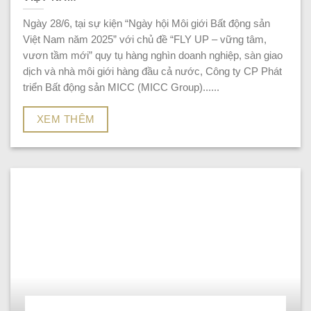
Ngày 28/6, tại sự kiện “Ngày hội Môi giới Bất động sản
Việt Nam năm 2025” với chủ đề “FLY UP – vững tâm,
vươn tầm mới” quy tụ hàng nghìn doanh nghiệp, sàn giao
dịch và nhà môi giới hàng đầu cả nước, Công ty CP Phát
triển Bất động sản MICC (MICC Group)......
XEM THÊM