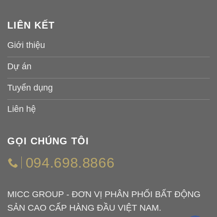
LIÊN KẾT
Giới thiệu
Dự án
Tuyển dụng
Liên hệ
GỌI CHÚNG TÔI
094.698.8866
MICC GROUP - ĐƠN VỊ PHÂN PHỐI BẤT ĐỘNG
SẢN CAO CẤP HÀNG ĐẦU VIỆT NAM.