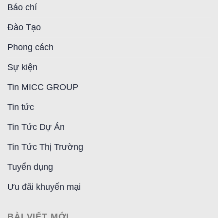
Báo chí
Đào Tạo
Phong cách
Sự kiện
Tin MICC GROUP
Tin tức
Tin Tức Dự Án
Tin Tức Thị Trường
Tuyển dụng
Ưu đãi khuyến mại
BÀI VIẾT MỚI