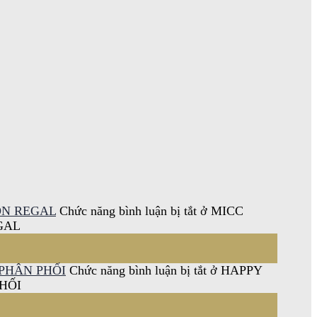
ON REGAL
Chức năng bình luận bị tắt
ở MICC
GAL
PHÂN PHỐI
Chức năng bình luận bị tắt
ở HAPPY
HỐI