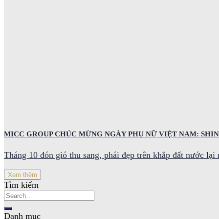
MICC GROUP CHÚC MỪNG NGÀY PHỤ NỮ VIỆT NAM: SHI
Tháng 10 đón gió thu sang, phái đẹp trên khắp đất nước lại r
Xem thêm
Tìm kiếm
Danh mục