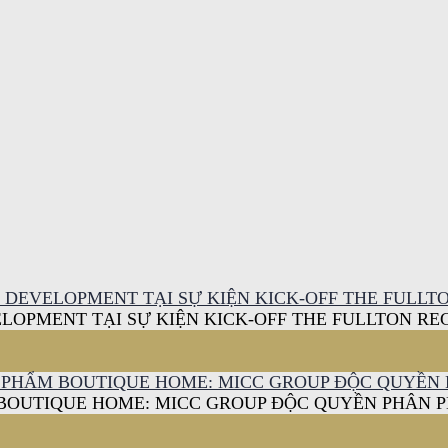
DEVELOPMENT TẠI SỰ KIỆN KICK-OFF THE FULLT
OPMENT TẠI SỰ KIỆN KICK-OFF THE FULLTON RE
 PHẨM BOUTIQUE HOME: MICC GROUP ĐỘC QUYỀN 
BOUTIQUE HOME: MICC GROUP ĐỘC QUYỀN PHÂN P