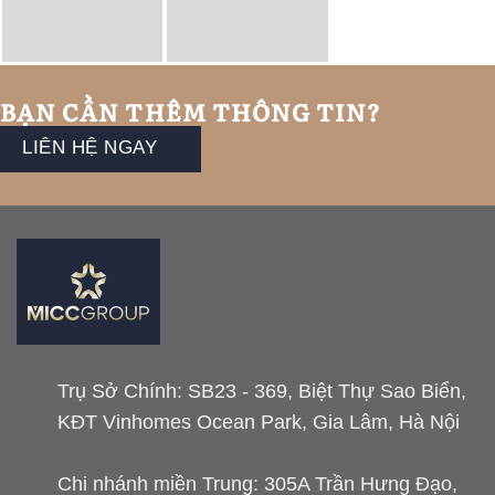
BẠN CẦN THÊM THÔNG TIN?
LIÊN HỆ NGAY
Trụ Sở Chính: SB23 - 369, Biệt Thự Sao Biển,
KĐT Vinhomes Ocean Park, Gia Lâm, Hà Nội
Chi nhánh miền Trung: 305A Trần Hưng Đạo,