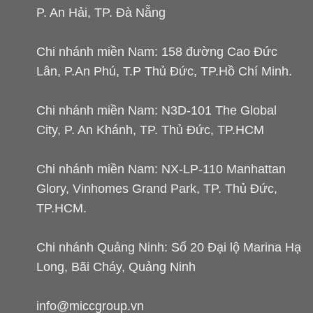
P. An Hải, TP. Đà Nẵng
Chi nhánh miền Nam: 158 đường Cao Đức
Lân, P.An Phú, T.P Thủ Đức, TP.Hồ Chí Minh.
Chi nhánh miền Nam: N3D-101 The Global
City, P. An Khánh, TP. Thủ Đức, TP.HCM
Chi nhánh miền Nam: NX-LP-110 Manhattan
Glory, Vinhomes Grand Park, TP. Thủ Đức,
TP.HCM.
Chi nhánh Quảng Ninh: Số 20 Đại lộ Marina Hạ
Long, Bãi Cháy, Quảng Ninh
info@miccgroup.vn