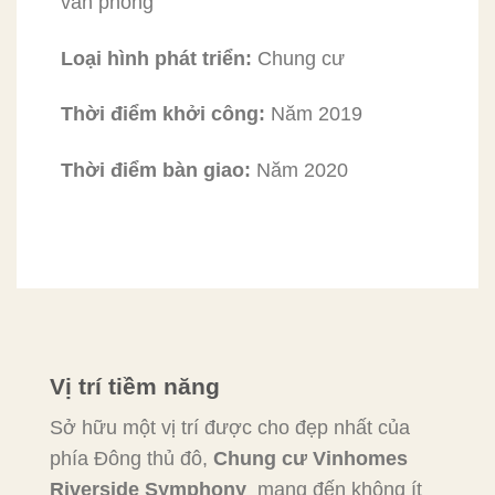
văn phòng
Loại hình phát triển:
Chung cư
Thời điểm khởi công:
Năm 2019
Thời điểm bàn giao:
Năm 2020
Vị trí tiềm năng
Sở hữu một vị trí được cho đẹp nhất của
phía Đông thủ đô,
Chung cư
Vinhomes
Riverside
Symphony
mang đến không ít