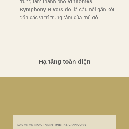
trung tâm thành phố
Vinhomes
Symphony Riverside
là cầu nối gắn kết
đến các vị trí trung tâm của thủ đô.
Hạ tầng toàn diện
DẤU ẤN ÂM NHẠC TRONG THIẾT KẾ CẢNH QUAN