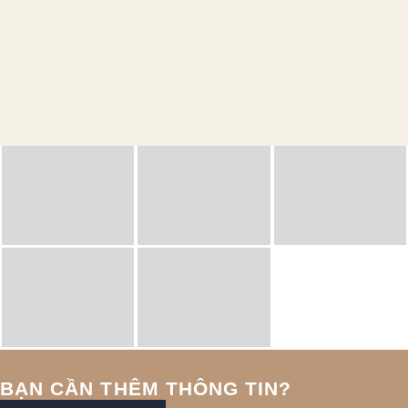
BẠN CẦN THÊM THÔNG TIN?