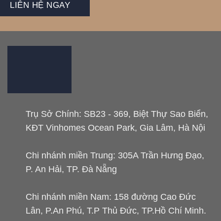
LIÊN HỆ NGAY
Trụ Sở Chính: SB23 - 369, Biệt Thự Sao Biển,
KĐT Vinhomes Ocean Park, Gia Lâm, Hà Nội
Chi nhánh miền Trung: 305A Trần Hưng Đạo,
P. An Hải, TP. Đà Nẵng
Chi nhánh miền Nam: 158 đường Cao Đức
Lân, P.An Phú, T.P Thủ Đức, TP.Hồ Chí Minh.