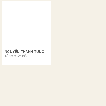
NGUYỄN THANH TÙNG
TỔNG GIÁM ĐỐC